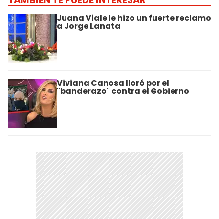
TAMBIÉN TE PUEDE INTERESAR
Juana Viale le hizo un fuerte reclamo
a Jorge Lanata
Viviana Canosa lloró por el
"banderazo" contra el Gobierno