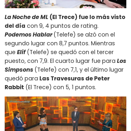
La Noche de ML
(El Trece) fue lo más visto
del día
con 9, 4 puntos de rating.
Podemos Hablar
(Telefe) se alzó con el
segundo lugar con 8,7 puntos. Mientras
que
Elif
(Telefe) se quedó con el tercer
puesto, con 7,9. El cuarto lugar fue para
Los
Simpsons
(Telefe) con 7,1, y el último lugar
quedó para
Las Travesuras de Peter
Rabbit
(El Trece) con 5, 1 puntos.