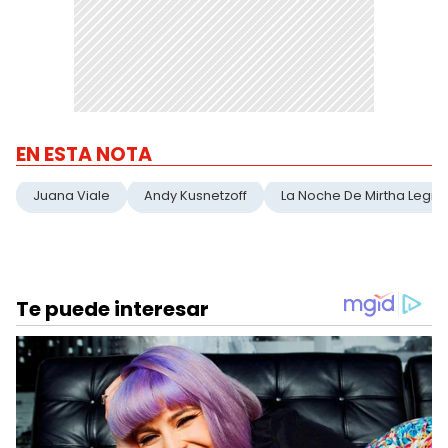
EN ESTA NOTA
Juana Viale
Andy Kusnetzoff
La Noche De Mirtha Legr