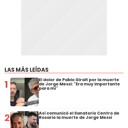
LAS MÁS LEÍDAS
El dolor de Pablo Giralt por la muerte
1
de Jorge Messi: "Era muy importante
para mí"
Así comunicó el Sanatorio Centro de
2
Rosario la muerte de Jorge Messi