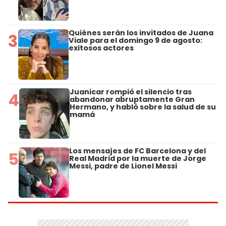
Quiénes serán los invitados de Juana
3
Viale para el domingo 9 de agosto:
exitosos actores
Juanicar rompió el silencio tras
4
abandonar abruptamente Gran
Hermano, y habló sobre la salud de su
mamá
Los mensajes de FC Barcelona y del
5
Real Madrid por la muerte de Jorge
Messi, padre de Lionel Messi