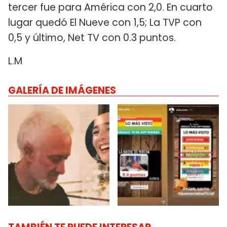
tercer fue para América con 2,0. En cuarto
lugar quedó El Nueve con 1,5; La TVP con
0,5 y último, Net TV con 0.3 puntos.
L.M
GALERÍA DE IMÁGENES