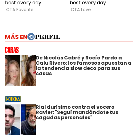
MÁS EN
De Nicolás Cabré y Rocío Pardo a
Calu Rivero: los famosos apuestan a
la tendencia slow deco para sus
casas
Rial durísimo contra el vocero
Ravier: "Seguí mandándote tus
cagadas personales"