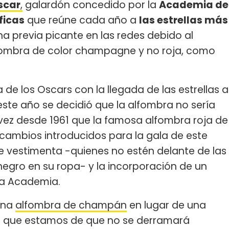
scar
,
galardón concedido por la
Academia de
ficas
que reúne cada año a
las estrellas más
na previa picante en las redes debido al
fombra de color champagne y no roja, como
 de los Oscars con la llegada de las estrellas a
este año se decidió que la alfombra no sería
 vez desde 1961 que la famosa alfombra roja de
s cambios introducidos para la gala de este
 vestimenta -quienes no estén delante de las
egro en su ropa- y la incorporación de un
 la Academia.
 una
alfombra de champán
en lugar de una
s que estamos de que no se derramará