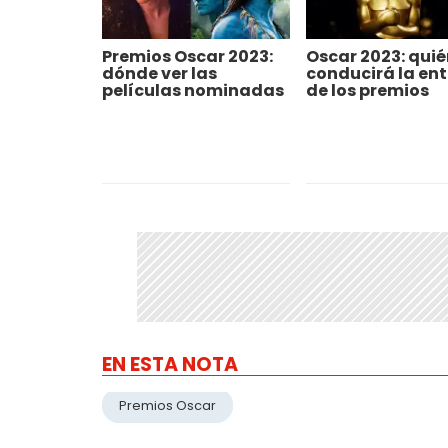
Premios Oscar 2023:
Oscar 2023: quié
dónde ver las
conducirá la en
películas nominadas
de los premios
EN ESTA NOTA
Premios Oscar