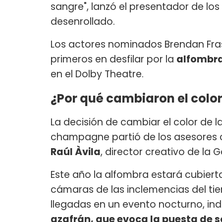
sangre", lanzó el presentador de los
desenrollado.
Los actores nominados Brendan Fras
primeros en desfilar por la
alfombra
en el Dolby Theatre.
¿Por qué cambiaron el color
La decisión de cambiar el color de l
champagne partió de los asesores 
Raúl Àvila
, director creativo de la 
Este año la alfombra estará cubierta,
cámaras de las inclemencias del ti
llegadas en un evento nocturno, in
azafrán, que evoca la puesta de so