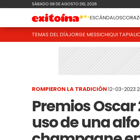
SÁBADO 08 DE AGOSTO DEL 2026
ESCÁNDALOS
CORAZ
TEMAS DEL DÍA
JORGE MESSI
CHIQUI TAPIA
LI
ROMPIERON LA TRADICIÓN
12-03-2023 2
Premios Oscar 2
uso de una alf
champagne en 