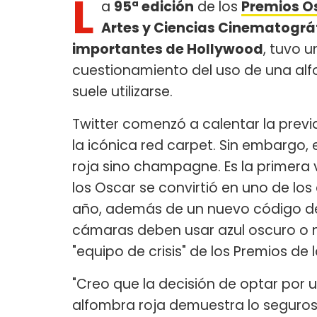
L
a
95ª edición
de los
Premios O
Artes y Ciencias Cinematográ
importantes de Hollywood
, tuvo u
cuestionamiento del uso de una al
suele utilizarse.
Twitter comenzó a calentar la previa
la icónica red carpet. Sin embargo, 
roja sino champagne. Es la primera
los Oscar se convirtió en uno de lo
año, además de un nuevo código de
cámaras deben usar azul oscuro o n
"equipo de crisis" de los Premios de
"Creo que la decisión de optar por
alfombra roja demuestra lo seguro