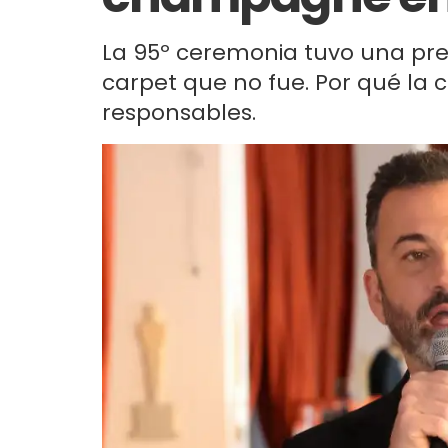
La 95º ceremonia tuvo una prev
carpet que no fue. Por qué la 
responsables.