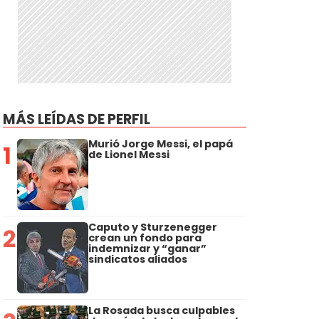
MÁS LEÍDAS DE PERFIL
Murió Jorge Messi, el papá
1
de Lionel Messi
Caputo y Sturzenegger
2
crean un fondo para
indemnizar y “ganar”
sindicatos aliados
La Rosada busca culpables