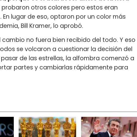
ue probaron otros colores pero estos eran
 En lugar de eso, optaron por un color más
demia, Bill Kramer, lo aprobó.
l cambio no fuera bien recibido del todo. Y eso
todos se volcaron a cuestionar la decisión del
pasar de las estrellas, la alfombra comenzó a
ortar partes y cambiarlas rápidamente para