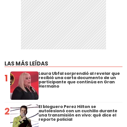
LAS MÁS LEÍDAS
Laura Ubfal sorprendió al revelar que
1
recibió una carta documento de un
participante que continúa en Gran
Hermano
El bloguero Perez Hilton se
2
autolesionó con un cuchillo durante
una transmisión en vivo: qué dice el
reporte policial