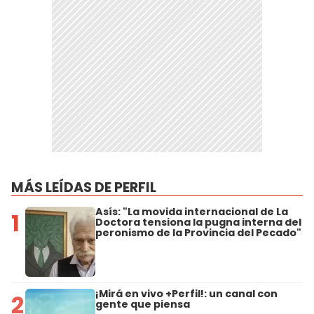
MÁS LEÍDAS DE PERFIL
Asís: "La movida internacional de La
1
Doctora tensiona la pugna interna del
peronismo de la Provincia del Pecado"
¡Mirá en vivo +Perfil!: un canal con
2
gente que piensa