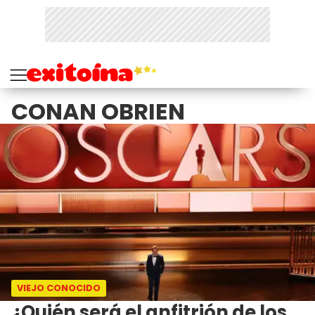
CONAN OBRIEN
VIEJO CONOCIDO
¿Quién será el anfitrión de los