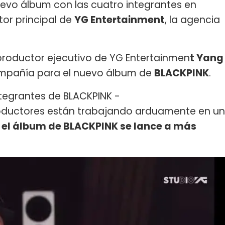
evo álbum con las cuatro integrantes en
tor principal de
YG Entertainment
, la agencia
 productor ejecutivo de YG Entertainmen
t Yang
compañía para el nuevo álbum de
BLACKPINK
.
tegrantes de BLACKPINK -
oductores están trabajando arduamente en un
 el álbum de BLACKPINK se lance a más