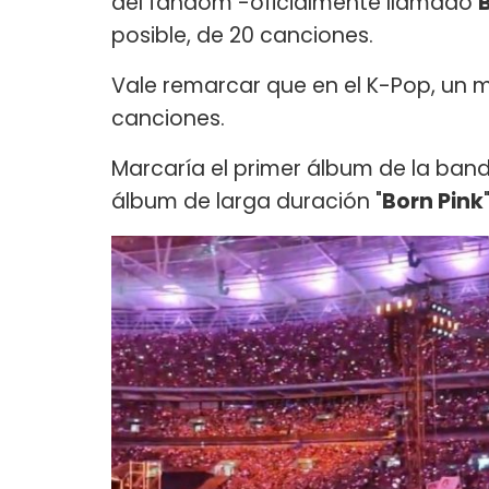
del fandom -oficialmente llamado
posible, de 20 canciones.
Vale remarcar que en el K-Pop, un m
canciones.
Marcaría el primer álbum de la ban
álbum de larga duración "
Born Pink