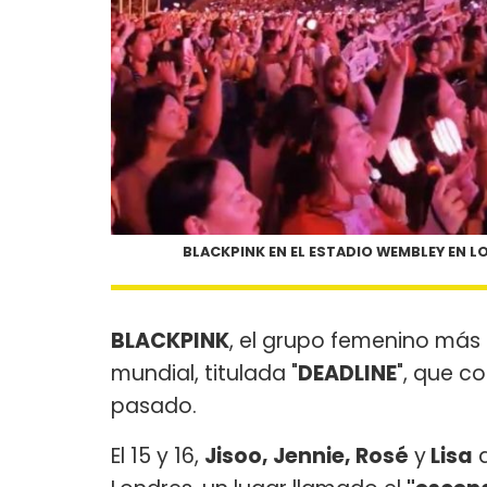
BLACKPINK EN EL ESTADIO WEMBLEY EN L
BLACKPINK
, el grupo femenino más
mundial, titulada "
DEADLINE
", que c
pasado.
El 15 y 16,
Jisoo, Jennie, Rosé
y
Lisa
a