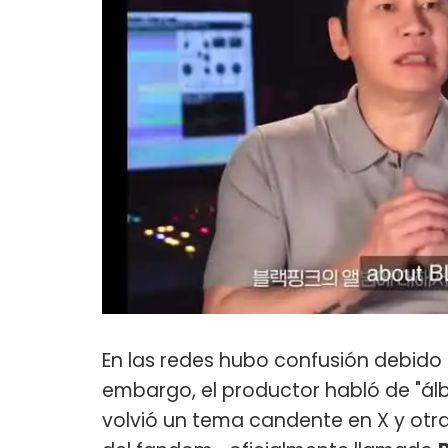
En las redes hubo confusión debido a
embargo, el productor habló de "álbu
volvió un tema candente en X y otr