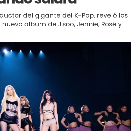
uctor del gigante del K-Pop, reveló los
 nuevo álbum de Jisoo, Jennie, Rosé y