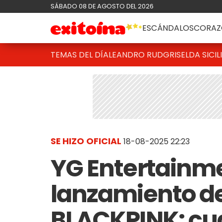
SÁBADO 08 DE AGOSTO DEL 2026
ESCÁNDALOS
CORAZ
TEMAS DEL DÍA
LEANDRO RUD
GRISELDA SICIL
SE HIZO OFICIAL
18-08-2025 22:23
YG Entertainme
lanzamiento d
BLACKPINK: cu