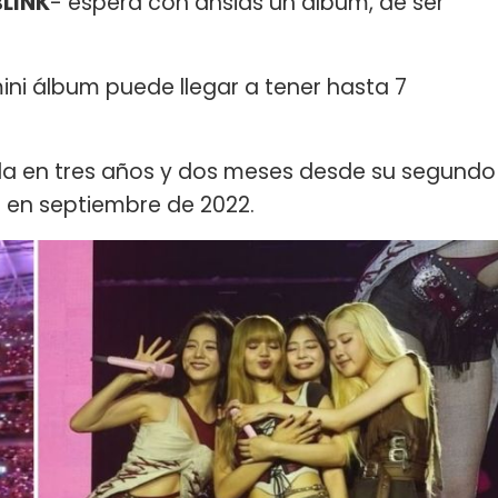
BLINK
- espera con ansias un álbum, de ser
ini álbum puede llegar a tener hasta 7
da en tres años y dos meses desde su segundo
" en septiembre de 2022.