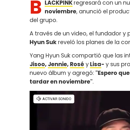
B
LACKPINK
regresará con un nu
noviembre
, anunció el produc
del grupo.
A través de un video, el fundador y
Hyun Suk
reveló los planes de la 
Yang Hyun Suk compartió que las in
Jisoo
,
Jennie
,
Rosé
y
Lisa
-
y sus pr
nuevo álbum y agregó:
"Espero que
tardar en noviembre"
.