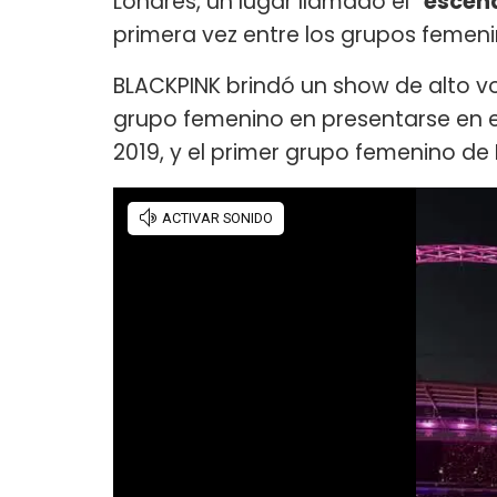
Londres, un lugar llamado el
"escen
primera vez entre los grupos femen
BLACKPINK brindó un show de alto volt
grupo femenino en presentarse en e
2019, y el primer grupo femenino de