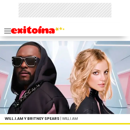
WILL.I.AM Y BRITNEY SPEARS
| WILL.I.AM