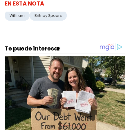
EN ESTA NOTA
Will.i.am
Britney Spears