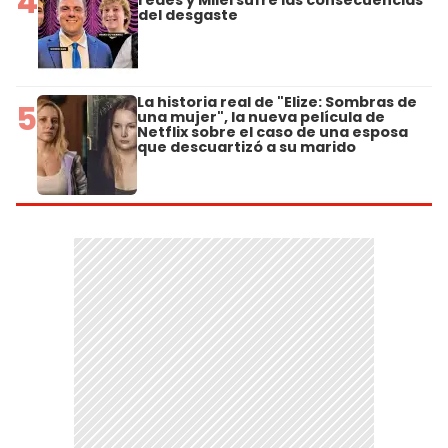
4
del desgaste
La historia real de "Elize: Sombras de
5
una mujer", la nueva película de
Netflix sobre el caso de una esposa
que descuartizó a su marido