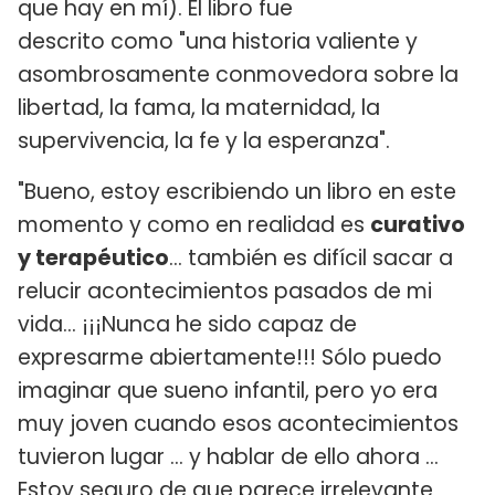
que hay en mí). El libro fue
descrito como "una historia valiente y
asombrosamente conmovedora sobre la
libertad, la fama, la maternidad, la
supervivencia, la fe y la esperanza".
"Bueno, estoy escribiendo un libro en este
momento y como en realidad es
curativo
y terapéutico
... también es difícil sacar a
relucir acontecimientos pasados de mi
vida... ¡¡¡Nunca he sido capaz de
expresarme abiertamente!!! Sólo puedo
imaginar que sueno infantil, pero yo era
muy joven cuando esos acontecimientos
tuvieron lugar ... y hablar de ello ahora ...
Estoy seguro de que parece irrelevante