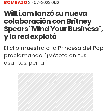
BOMBAZO
21-07-2023 01:12
Will.i.am lanzó su nueva
colaboración con Britney
Spears "Mind Your Business",
y la red explotó
El clip muestra a la Princesa del Pop
proclamando: "¡Métete en tus
asuntos, perra!".