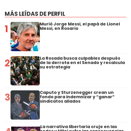
MÁS LEÍDAS DE PERFIL
Murió Jorge Messi, el papá de Lionel
1
Messi, en Rosario
La Rosada busca culpables después
2
de la derrota en el Senado y recalcula
su estrategia
Caputo y Sturzenegger crean un
3
fondo para indemnizar y “ganar”
sindicatos aliados
La narrativa libertaria cruje en las
redes y Milei sufre las consecuencias