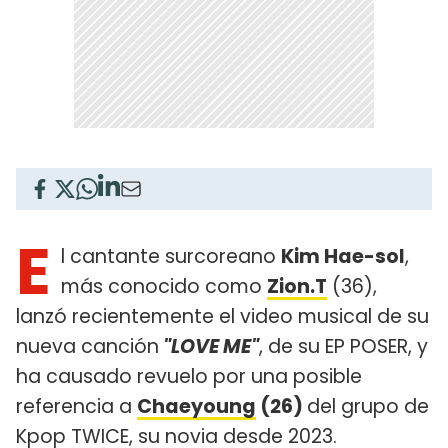
E
l cantante surcoreano
Kim Hae-sol
, ​
más conocido como
Zion.T
(36),
lanzó recientemente el video musical de su
nueva canción
"LOVE ME"
, de su EP POSER, y
ha causado revuelo por una posible
referencia a
Chaeyoung
(26)
del grupo de
Kpop TWICE, su novia desde 2023.