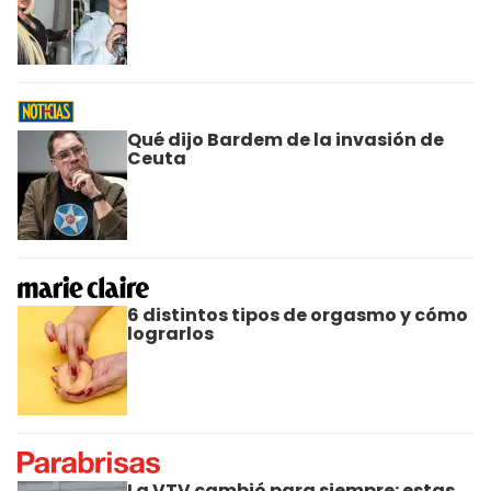
Qué dijo Bardem de la invasión de
Ceuta
6 distintos tipos de orgasmo y cómo
lograrlos
La VTV cambió para siempre: estas