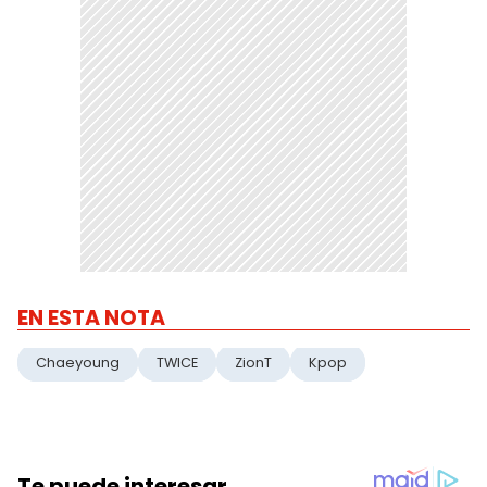
EN ESTA NOTA
Chaeyoung
TWICE
ZionT
Kpop