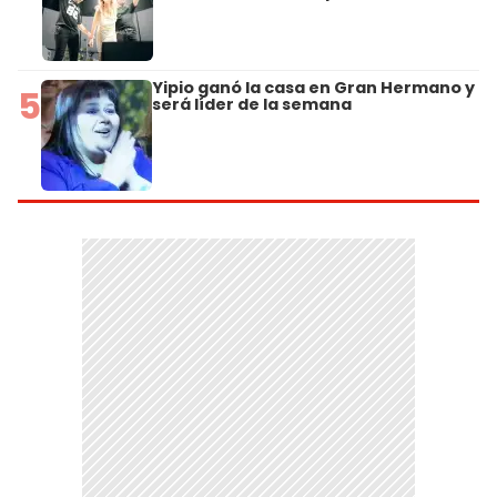
Yipio ganó la casa en Gran Hermano y
5
será líder de la semana