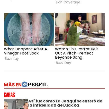
MÁS EN
Así fue como La Joaqui se enteró de
la infidelidad de Luck Ra