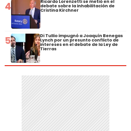
Ricardo Lorenzetti se metió en el
4
debate sobre la inhabilitación de
Cristina Kirchner
Di Tullio impugnó a Joaquín Benegas
5
Lynch por un presunto conflicto de
intereses en el debate de la Ley de
Tierras