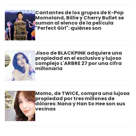
Cantantes de los grupos de K-Pop
Momoland, Billie y Cherry Bullet se
suman al elenco de la película
"Perfect Girl": quiénes son
Jisoo de BLACKPINK adquiere una
propiedad en el exclusivo y lujoso
complejo L'ARBRE 27 por una cifra
millonaria
Momo, de TWICE, compra una lujosa
propiedad por tres millones de
dólares: Nana y Han So Hee son sus
vecinas