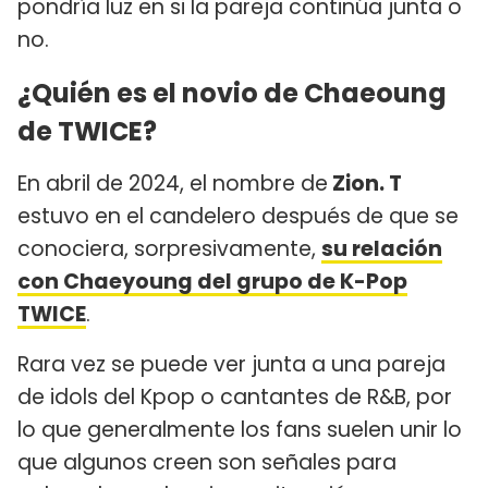
pondría luz en si la pareja continúa junta o
no.
¿Quién es el novio de Chaeoung
de TWICE?
En abril de 2024, el nombre de
Zion. T
estuvo en el candelero después de que se
conociera, sorpresivamente,
su relación
con Chaeyoung del grupo de K-Pop
TWICE
.
Rara vez se puede ver junta a una pareja
de idols del Kpop o cantantes de R&B, por
lo que generalmente los fans suelen unir lo
que algunos creen son señales para