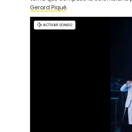
Gerard Piqué
.