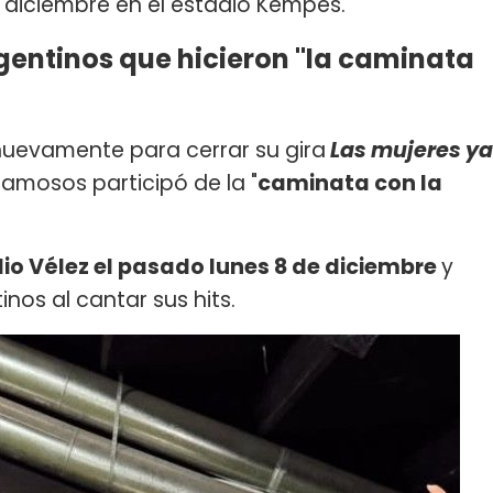
 diciembre en el estadio Kempes.
gentinos que hicieron "la caminata
nuevamente para cerrar su gira
Las mujeres ya
famosos participó de la "
caminata con la
io Vélez el pasado lunes 8 de diciembre
y
nos al cantar sus hits.