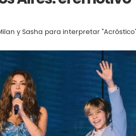
ilan y Sasha para interpretar "Acróstico