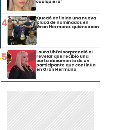
cualquiera"
Quedó definida una nueva
4
placa de nominados en
Gran Hermano: quiénes son
Laura Ubfal sorprendió al
5
revelar que recibió una
carta documento de un
participante que continúa
en Gran Hermano