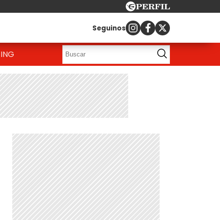
Seguinos
ING