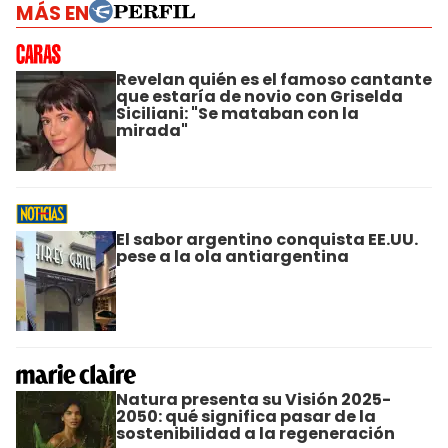
MÁS EN
Revelan quién es el famoso cantante
que estaría de novio con Griselda
Siciliani: "Se mataban con la
mirada"
El sabor argentino conquista EE.UU.
pese a la ola antiargentina
Natura presenta su Visión 2025-
2050: qué significa pasar de la
sostenibilidad a la regeneración