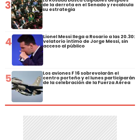
La Rosada busca culpables después
3
de la derrota en el Senado y recalcula
su estrategia
Lionel Messi llega a Rosario a las 20.30:
4
velatorio íntimo de Jorge Messi, sin
acceso al público
Los aviones F 16 sobrevolarán el
5
centro porteño y el lunes participarán
de la celebración de la Fuerza Aérea