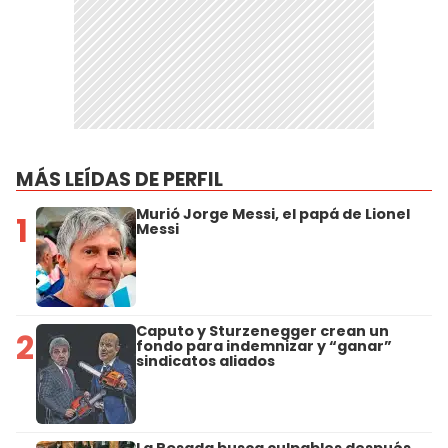
MÁS LEÍDAS DE PERFIL
Murió Jorge Messi, el papá de Lionel
1
Messi
Caputo y Sturzenegger crean un
2
fondo para indemnizar y “ganar”
sindicatos aliados