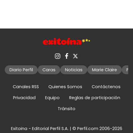
Diario Perfil
Caras
Noticias
Marie Claire
Fo
Canales RSS
Quienes Somos
Contáctenos
Privacidad
Equipo
Reglas de participación
Tránsito
Exitoina - Editorial Perfil S.A.
| © Perfil.com 2006-2026