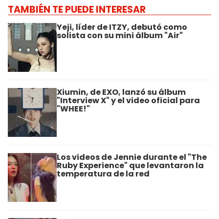
TAMBIÉN TE PUEDE INTERESAR
Yeji, líder de ITZY, debutó como
solista con su mini álbum "Air"
Xiumin, de EXO, lanzó su álbum
"Interview X" y el video oficial para
"WHEE!"
Los videos de Jennie durante el "The
Ruby Experience" que levantaron la
temperatura de la red