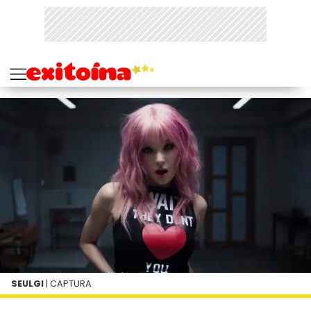
SEULGI
| CAPTURA