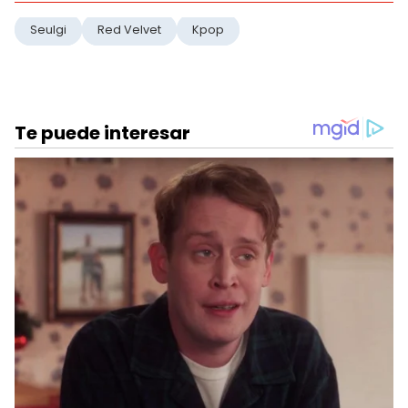
Seulgi
Red Velvet
Kpop