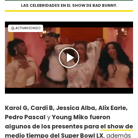
LAS CELEBRIDADES EN EL SHOW DE BAD BUNNY.
Karol G, Cardi B, Jessica Alba, Alix Earle,
Pedro Pascal
y
Young Miko
fueron
algunos de los presentes para
el show de
medio tiempo del Super Bowl LX
,
además