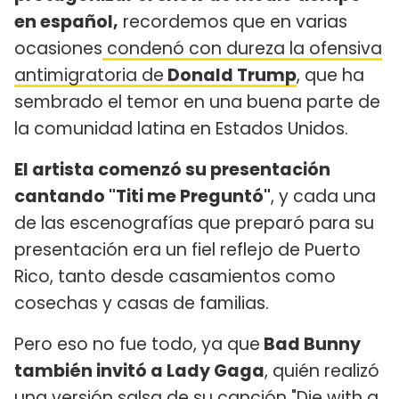
en español,
recordemos que en varias
ocasiones
condenó con dureza la ofensiva
antimigratoria de
Donald Trump
, que ha
sembrado el temor en una buena parte de
la comunidad latina en Estados Unidos.
El artista comenzó su presentación
cantando "Titi me Preguntó"
, y cada una
de las escenografías que preparó para su
presentación era un fiel reflejo de Puerto
Rico, tanto desde casamientos como
cosechas y casas de familias.
Pero eso no fue todo, ya que
Bad Bunny
también invitó a Lady Gaga
, quién realizó
una versión salsa de su canción "Die with a