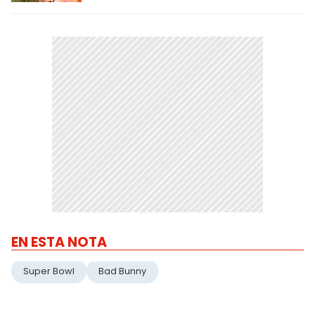
EN ESTA NOTA
Super Bowl
Bad Bunny