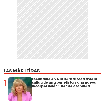
LAS MÁS LEÍDAS
Escándalo en A la Barbarossa tras la
1
salida de una panelista y una nueva
incorporación: "Se fue ofendida"