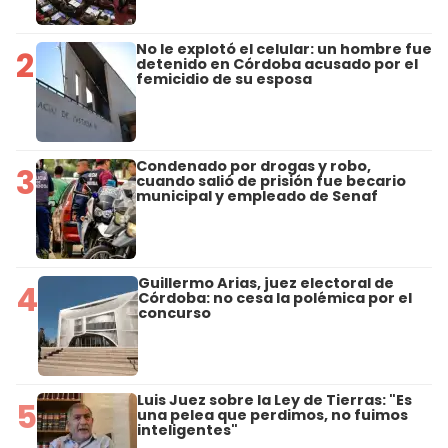
No le explotó el celular: un hombre fue
2
detenido en Córdoba acusado por el
femicidio de su esposa
Condenado por drogas y robo,
3
cuando salió de prisión fue becario
municipal y empleado de Senaf
Guillermo Arias, juez electoral de
4
Córdoba: no cesa la polémica por el
concurso
Luis Juez sobre la Ley de Tierras: "Es
5
una pelea que perdimos, no fuimos
inteligentes"