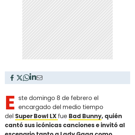
E
ste domingo 8 de febrero el
encargado del medio tiempo
del
Super Bowl LX
fue
Bad Bunny
, quién
cantó sus icónicas canciones e invitó al
escenario tanto a
Lady Gaga
como