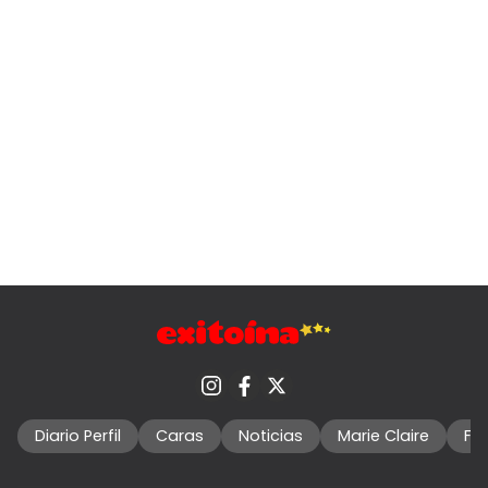
Diario Perfil
Caras
Noticias
Marie Claire
Fo