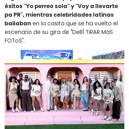
éxitos "Yo perreo sola" y "Voy a llevarte
pa PR", mientras celebridades latinas
bailaban
en la casita que se ha vuelto el
escenario de su gira de "DeBÍ TiRAR MáS
FOToS".