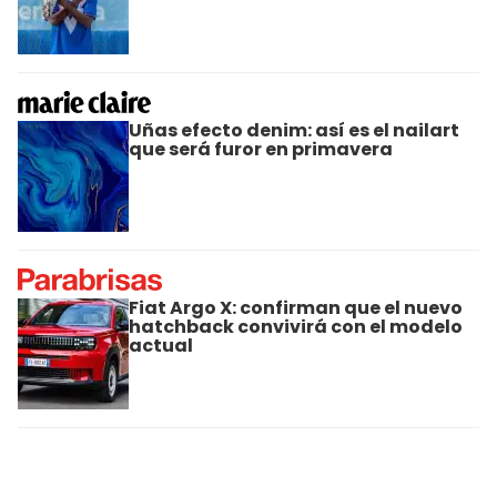
Uñas efecto denim: así es el nailart
que será furor en primavera
Fiat Argo X: confirman que el nuevo
hatchback convivirá con el modelo
actual