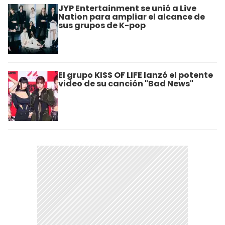
JYP Entertainment se unió a Live
Nation para ampliar el alcance de
sus grupos de K-pop
El grupo KISS OF LIFE lanzó el potente
video de su canción "Bad News"