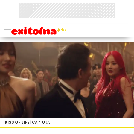
KISS OF LIFE
| CAPTURA