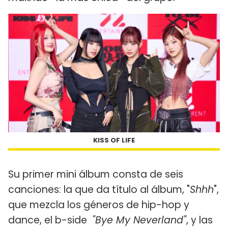
KISS OF LIFE
Su primer mini álbum consta de seis
canciones: la que da título al álbum, "
Shhh
",
que mezcla los géneros de hip-hop y
dance, el b-side
"Bye My Neverland"
, y las