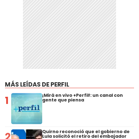
MÁS LEÍDAS DE PERFIL
¡Mirá en vivo +Perfil!: un canal con
1
gente que piensa
Quirno reconoció que el gobierno de
2
Lula solicitó el retiro del embajador