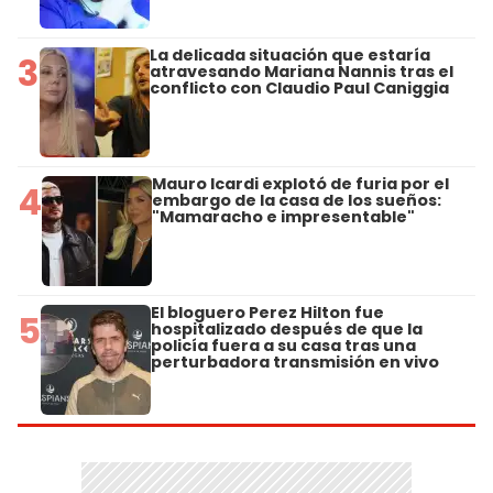
La delicada situación que estaría
3
atravesando Mariana Nannis tras el
conflicto con Claudio Paul Caniggia
Mauro Icardi explotó de furia por el
4
embargo de la casa de los sueños:
"Mamaracho e impresentable"
El bloguero Perez Hilton fue
5
hospitalizado después de que la
policía fuera a su casa tras una
perturbadora transmisión en vivo