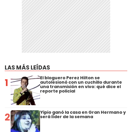
LAS MÁS LEÍDAS
El bloguero Perez Hilton se
1
autolesionó con un cuchillo durante
una transmisión en vivo: qué dice el
reporte policial
Yipio ganó la casa en Gran Hermano y
2
será líder de la semana