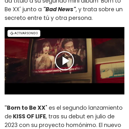
da título a su segundo mini álbum 'Born to
Be XX' junto a
"Bad News"
, y trata sobre un
secreto entre tú y otra persona.
"Born to Be XX
" es el segundo lanzamiento
de
KISS OF LIFE
, tras su debut en julio de
2023 con su proyecto homónimo. El nuevo