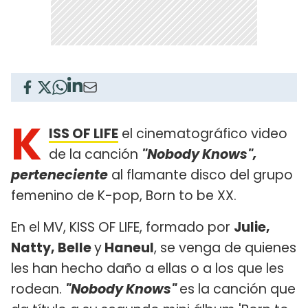
K
ISS OF LIFE
el cinematográfico video
de la canción
"Nobody Knows",
perteneciente
al flamante disco del grupo
femenino de K-pop, Born to be XX.
En el MV, KISS OF LIFE, formado por
Julie,
Natty, Belle
y
Haneul
, se venga de quienes
les han hecho daño a ellas o a los que les
rodean.
"Nobody Knows"
es la canción que