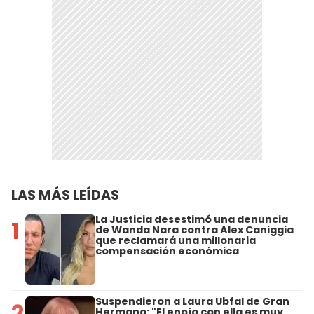
LAS MÁS LEÍDAS
La Justicia desestimó una denuncia
1
de Wanda Nara contra Alex Caniggia
que reclamará una millonaria
compensación económica
Suspendieron a Laura Ubfal de Gran
2
Hermano: "El enojo con ella es muy