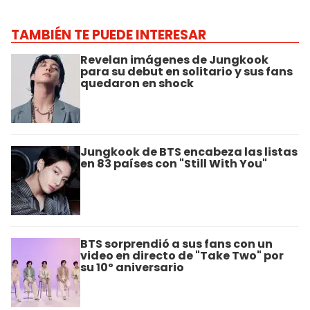
TAMBIÉN TE PUEDE INTERESAR
Revelan imágenes de Jungkook
para su debut en solitario y sus fans
quedaron en shock
Jungkook de BTS encabeza las listas
en 83 países con "Still With You"
BTS sorprendió a sus fans con un
video en directo de "Take Two" por
su 10º aniversario