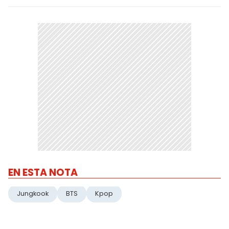
EN ESTA NOTA
Jungkook
BTS
Kpop