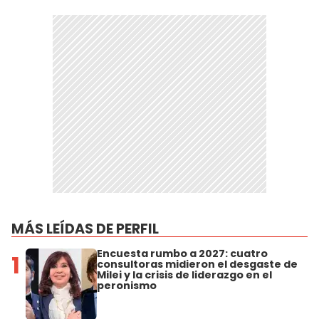
MÁS LEÍDAS DE PERFIL
Encuesta rumbo a 2027: cuatro
1
consultoras midieron el desgaste de
Milei y la crisis de liderazgo en el
peronismo