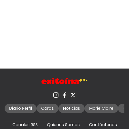
Diario Perfil
Caras
Noticias
Marie Claire
Fo
Canales RSS
Quienes Somos
Contáctenos