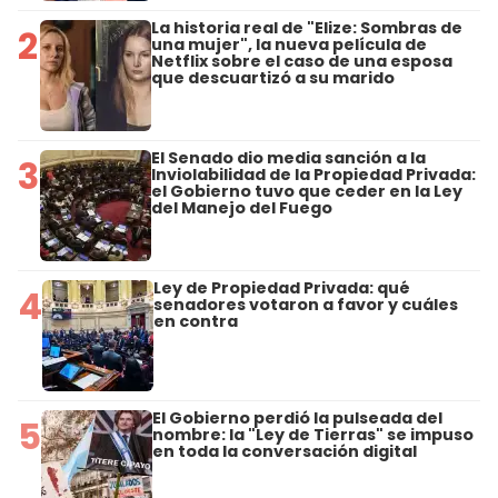
La historia real de "Elize: Sombras de
2
una mujer", la nueva película de
Netflix sobre el caso de una esposa
que descuartizó a su marido
El Senado dio media sanción a la
3
Inviolabilidad de la Propiedad Privada:
el Gobierno tuvo que ceder en la Ley
del Manejo del Fuego
Ley de Propiedad Privada: qué
4
senadores votaron a favor y cuáles
en contra
El Gobierno perdió la pulseada del
5
nombre: la "Ley de Tierras" se impuso
en toda la conversación digital