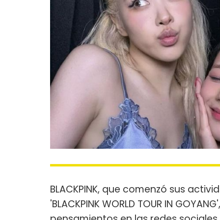
BLACKPINK, que comenzó sus activid
'BLACKPINK WORLD TOUR IN GOYANG', e
pensamientos en las redes sociales