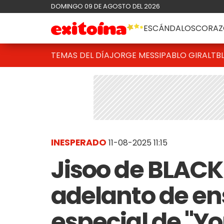
DOMINGO 09 DE AGOSTO DEL 2026
ESCÁNDALOS
CORAZ
TEMAS DEL DÍA
JORGE MESSI
PABLO GIRALT
B
INESPERADO
11-08-2025 11:15
Jisoo de BLACK
adelanto de en
especial de "Yo