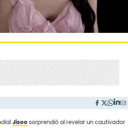
ndial
Jisoo
sorprendió al revelar un cautivador