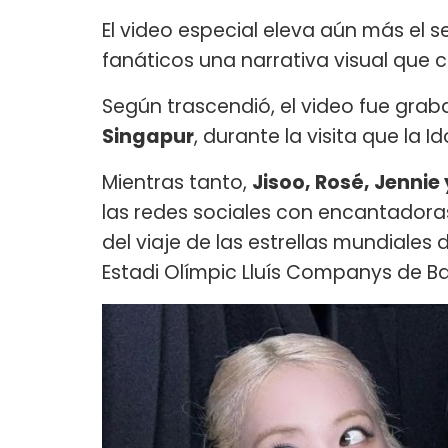
El video especial eleva aún más el s
fanáticos una narrativa visual que 
Según trascendió, el video fue grab
Singapur
, durante la visita que la 
Mientras tanto,
Jisoo, Rosé, Jennie 
las redes sociales con encantadoras
del viaje de las estrellas mundiales
Estadi Olímpic Lluís Companys de Ba