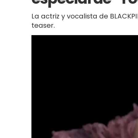
La actriz y vocalista de BLACKP
teaser.