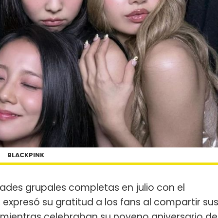
BLACKPINK
ades grupales completas en julio con el
xpresó su gratitud a los fans al compartir su
 mientras celebraban su noveno aniversario de