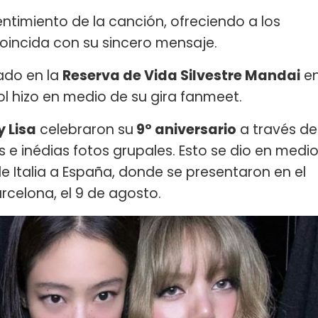
entimiento de la canción, ofreciendo a los
coincida con su sincero mensaje.
ado en la
Reserva de Vida Silvestre Mandai
e
Idol hizo en medio de su gira fanmeet.
y Lisa
celebraron su
9º aniversario
a través de
 e inédias fotos grupales. Esto se dio en medi
 de Italia a España, donde se presentaron en el
rcelona, el 9 de agosto.