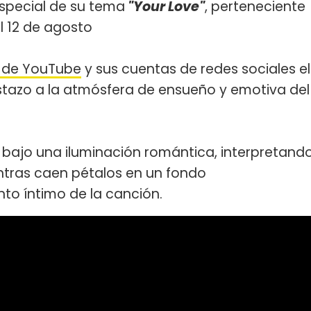
special de su tema
"Your Love"
, perteneciente
el 12 de agosto
al de YouTube
y sus cuentas de redes sociales el
istazo a la atmósfera de ensueño y emotiva del
bajo una iluminación romántica, interpretand
tras caen pétalos en un fondo
to íntimo de la canción.