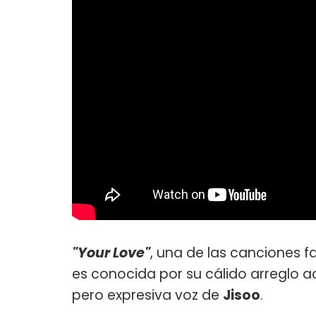
"Your Love"
, una de las canciones f
es conocida por su cálido arreglo ac
pero expresiva voz de
Jisoo
.