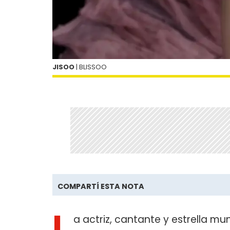
JISOO
| BLISSOO
COMPARTÍ ESTA NOTA
L
a actriz, cantante y estrella mu