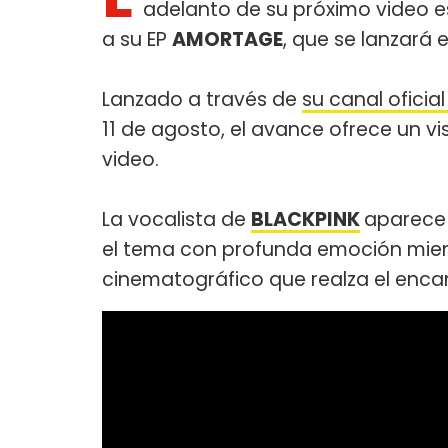
adelanto de su próximo video e
a su EP
AMORTAGE
, que se lanzará 
Lanzado a través de
su canal ofici
11 de agosto, el avance ofrece un v
video.
La vocalista de
BLACKPINK
aparece 
el tema con profunda emoción mien
cinematográfico que realza el encan