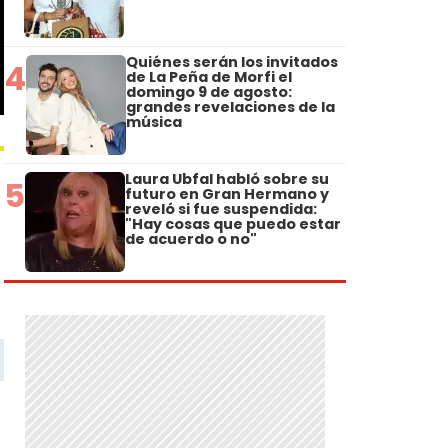
Quiénes serán los invitados
4
de La Peña de Morfi el
domingo 9 de agosto:
grandes revelaciones de la
música
Laura Ubfal habló sobre su
5
futuro en Gran Hermano y
reveló si fue suspendida:
"Hay cosas que puedo estar
de acuerdo o no"