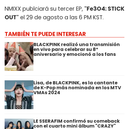
NMIXX publciará su tercer EP,
"Fe3O4: STICK
OUT"
el 29 de agosto a las 6 PM KST.
TAMBIÉN TE PUEDE INTERESAR
BLACKPINK realizó una transmisión
en vivo para celebrar su 8º
aniversario y emocionó a los fans
Lisa, de BLACKPINK, es la cantante
de K-Pop más nominada en los MTV
VMAs 2024
LE SSERAFIM confirmó su comeback
con el cuarto mini álbum "CRAZY"