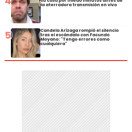
4
su casa por miedo minutos antes de
la aterradora transmisión en vivo
Candela Arizaga rompió el silencio
5
tras el escándalo con Facundo
Moyano: "Tengo errores como
cualquiera"