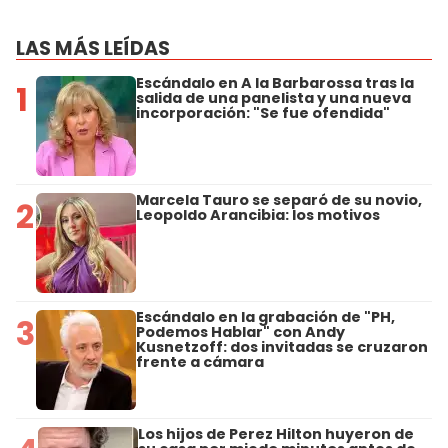
LAS MÁS LEÍDAS
Escándalo en A la Barbarossa tras la
1
salida de una panelista y una nueva
incorporación: "Se fue ofendida"
Marcela Tauro se separó de su novio,
2
Leopoldo Arancibia: los motivos
Escándalo en la grabación de "PH,
3
Podemos Hablar" con Andy
Kusnetzoff: dos invitadas se cruzaron
frente a cámara
Los hijos de Perez Hilton huyeron de