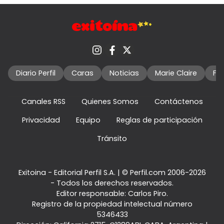
Diario Perfil
Caras
Noticias
Marie Claire
Fo
Canales RSS
Quienes Somos
Contáctenos
Privacidad
Equipo
Reglas de participación
Tránsito
Exitoina - Editorial Perfil S.A.
| © Perfil.com 2006-2026
- Todos los derechos reservados.
Editor responsable: Carlos Piro.
Registro de la propiedad intelectual número
5346433