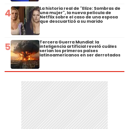
La historia real de "Elize: Sombras de
4
una mujer", la nueva película de
Netflix sobre el caso de una esposa
que descuartizó a su marido
Tercera Guerra Mundial: la
5
inteligencia artificial reveló cuáles
serían los primeros países
latinoamericanos en ser derrotados