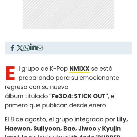
E
l grupo de K-Pop
NMIXX
se está
preparando para su emocionante
regreso con su nuevo
álbum titulado
"Fe3O4: STICK OUT"
, el
primero que publican desde enero.
El 8 de agosto, el grupo integrado por
Lily,
Haewon, Sullyoon, Bae, Jiwoo
y
Kyujin