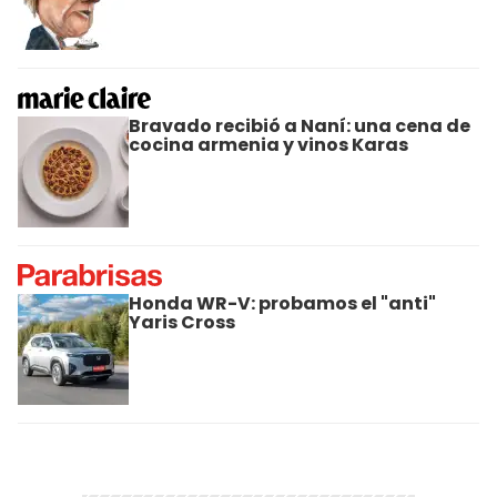
Bravado recibió a Naní: una cena de
cocina armenia y vinos Karas
Honda WR-V: probamos el "anti"
Yaris Cross