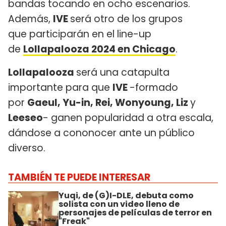
bandas tocando en ocho escenarios.
Además,
IVE
será otro de los grupos
que participarán en el line-up
de
Lollapalooza 2024 en Chicago
.
Lollapalooza
será una catapulta
importante para que
IVE
-formado
por
Gaeul, Yu-in, Rei, Wonyoung, Liz
y
Leeseo
- ganen popularidad a otra escala,
dándose a cononocer ante un público
diverso.
TAMBIÉN TE PUEDE INTERESAR
Yuqi, de (G)I-DLE, debuta como
solista con un video lleno de
personajes de películas de terror en
"Freak"