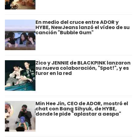
En medio del cruce entre ADOR y
HYBE, NewJeans lanzó el vídeo de su
canción "Bubble Gum"
Zico y JENNIE de BLACKPINK lanzaron
su nueva colaboración, "Spot!", y es
furor en la red
Min Hee Jin, CEO de ADOR, mostró el
chat con Bang Sihyuk, de HYBE,
donde le pide "aplastar a aespa"