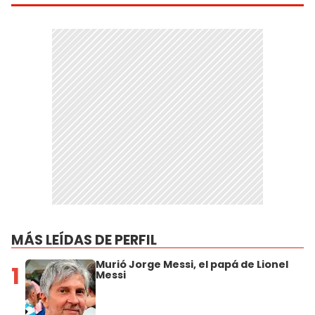
MÁS LEÍDAS DE PERFIL
Murió Jorge Messi, el papá de Lionel
1
Messi