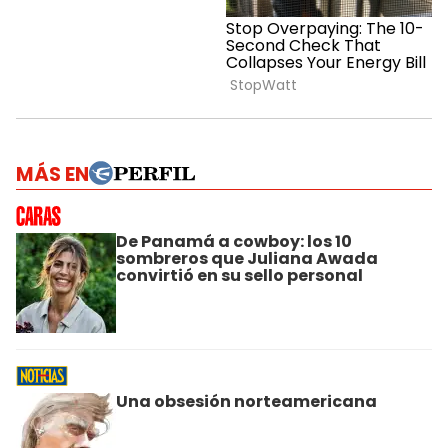
MÁS EN
De Panamá a cowboy: los 10
sombreros que Juliana Awada
convirtió en su sello personal
Una obsesión norteamericana