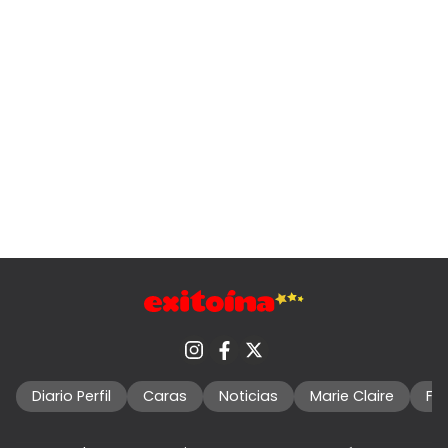
Diario Perfil
Caras
Noticias
Marie Claire
Fo