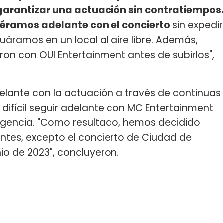
rantizar una actuación sin contratiempos
iéramos adelante con el concierto
sin expedir
uáramos en un local al aire libre. Además,
ron con OUI Entertainment antes de subirlos",
lante con la actuación a través de continuas
difícil seguir adelante con MC Entertainment
 agencia. "Como resultado, hemos decidido
entes, excepto el concierto de Ciudad de
io de 2023", concluyeron.