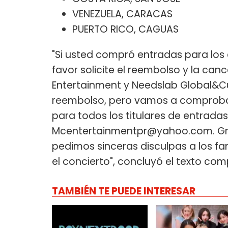
VENEZUELA, CARACAS
PUERTO RICO, CAGUAS
"Si usted compró entradas para los
favor solicite el reembolso y la can
Entertainment y Needslab Global&Cul
reembolso, pero vamos a comprobar
para todos los titulares de entrada
Mcentertainmentpr@yahoo.com
. G
pedimos sinceras disculpas a los 
el concierto", concluyó el texto com
TAMBIÉN TE PUEDE INTERESAR