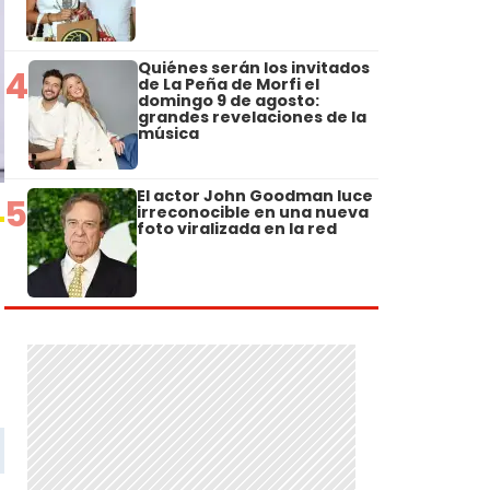
Quiénes serán los invitados
4
de La Peña de Morfi el
domingo 9 de agosto:
grandes revelaciones de la
música
El actor John Goodman luce
5
irreconocible en una nueva
foto viralizada en la red