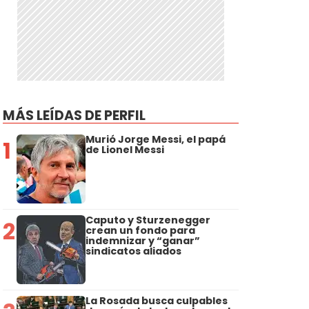
MÁS LEÍDAS DE PERFIL
Murió Jorge Messi, el papá
1
de Lionel Messi
Caputo y Sturzenegger
2
crean un fondo para
indemnizar y “ganar”
sindicatos aliados
La Rosada busca culpables