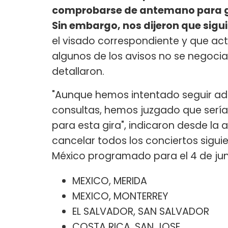
comprobarse de antemano para ga
Sin embargo, nos dijeron que sigu
el visado correspondiente y que act
algunos de los avisos no se negocia
detallaron.
"Aunque hemos intentado seguir ade
consultas, hemos juzgado que sería 
para esta gira", indicaron desde la
cancelar todos los conciertos sigui
México programado para el 4 de jun
MEXICO, MERIDA
MEXICO, MONTERREY
EL SALVADOR, SAN SALVADOR
COSTA RICA, SAN JOSE