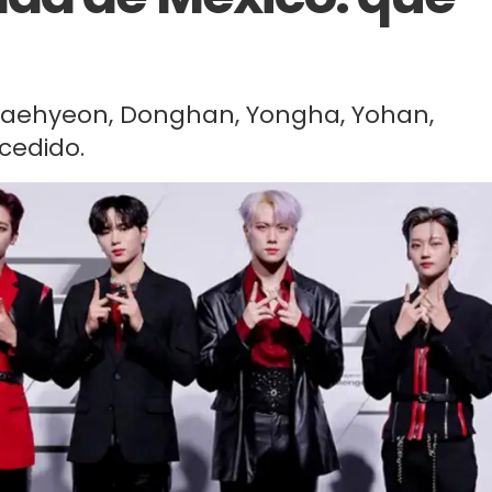
Daehyeon, Donghan, Yongha, Yohan,
cedido.