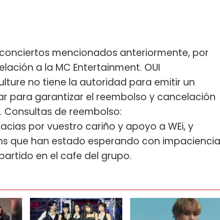
 conciertos mencionados anteriormente, por
celación a la MC Entertainment. OUI
ture no tiene la autoridad para emitir un
 para garantizar el reembolso y cancelación
s. Consultas de reembolso:
racias por vuestro cariño y apoyo a WEi, y
fans que han estado esperando con impacienci
partido en el cafe del grupo.