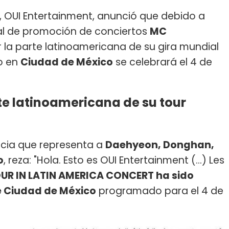
, OUI Entertainment, anunció que debido a
al de promoción de conciertos
MC
r la parte latinoamericana de su gira mundial
to en
Ciudad de México
se celebrará el 4 de
te latinoamericana de su tour
cia que representa a
Daehyeon, Donghan,
o
, reza: "Hola. Esto es OUI Entertainment (...) Les
UR IN LATIN AMERICA CONCERT ha sido
e Ciudad de México
programado para el 4 de