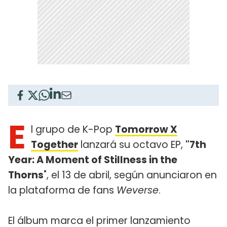
E
l grupo de K-Pop
Tomorrow X
Together
lanzará su octavo EP,
"7th
Year: A Moment of Stillness in the
Thorns
", el 13 de abril, según anunciaron en
la plataforma de fans
Weverse
.
El álbum marca el primer lanzamiento