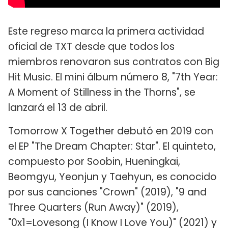
Este regreso marca la primera actividad
oficial de TXT desde que todos los
miembros renovaron sus contratos con Big
Hit Music. El mini álbum número 8, "7th Year:
A Moment of Stillness in the Thorns", se
lanzará el 13 de abril.
Tomorrow X Together debutó en 2019 con
el EP "The Dream Chapter: Star". El quinteto,
compuesto por Soobin, Hueningkai,
Beomgyu, Yeonjun y Taehyun, es conocido
por sus canciones "Crown" (2019), "9 and
Three Quarters (Run Away)" (2019),
"0x1=Lovesong (I Know I Love You)" (2021) y