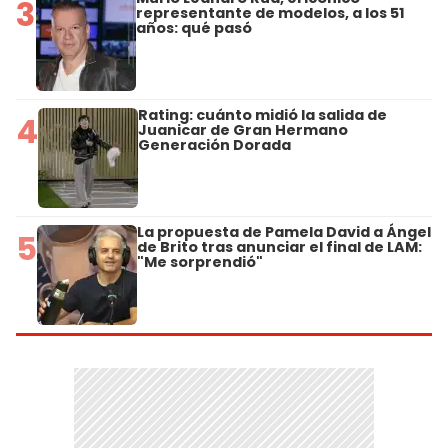
3
representante de modelos, a los 51
años: qué pasó
Rating: cuánto midió la salida de
4
Juanicar de Gran Hermano
Generación Dorada
La propuesta de Pamela David a Ángel
5
de Brito tras anunciar el final de LAM:
"Me sorprendió"