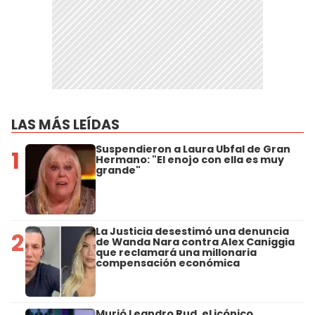
LAS MÁS LEÍDAS
Suspendieron a Laura Ubfal de Gran
1
Hermano: "El enojo con ella es muy
grande"
La Justicia desestimó una denuncia
2
de Wanda Nara contra Alex Caniggia
que reclamará una millonaria
compensación económica
Murió Leandro Rud, el icónico