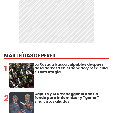
MÁS LEÍDAS DE PERFIL
La Rosada busca culpables después
1
de la derrota en el Senado y recalcula
su estrategia
Caputo y Sturzenegger crean un
2
fondo para indemnizar y “ganar”
sindicatos aliados