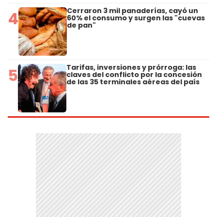
Cerraron 3 mil panaderías, cayó un
4
60% el consumo y surgen las "cuevas
de pan"
Tarifas, inversiones y prórroga: las
5
claves del conflicto por la concesión
de las 35 terminales aéreas del país