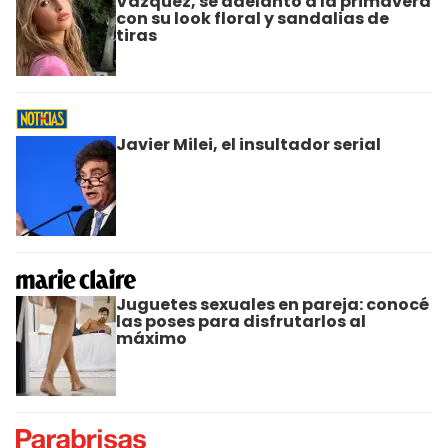
Vázquez, se adelantó a la primavera
con su look floral y sandalias de
tiras
Javier Milei, el insultador serial
Juguetes sexuales en pareja: conocé
las poses para disfrutarlos al
máximo