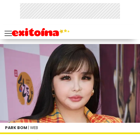
PARK BOM
| WEB