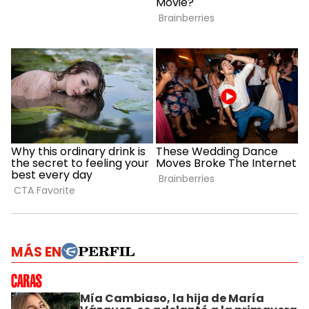
MÁS EN
Mía Cambiaso, la hija de María