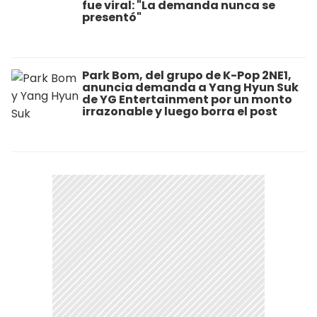
fue viral: "La demanda nunca se
presentó"
Park Bom, del grupo de K-Pop 2NE1,
anuncia demanda a Yang Hyun Suk
de YG Entertainment por un monto
irrazonable y luego borra el post