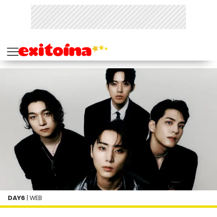
DAY6
| WEB