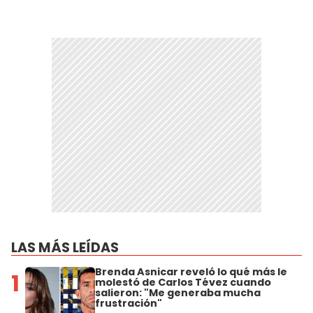
LAS MÁS LEÍDAS
Brenda Asnicar reveló lo qué más le
1
molestó de Carlos Tévez cuando
salieron: "Me generaba mucha
frustración"