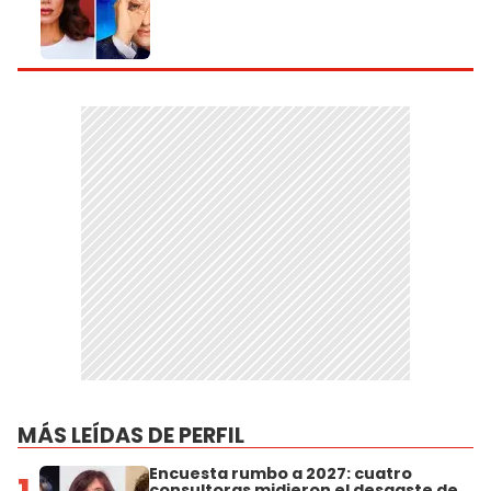
MÁS LEÍDAS DE PERFIL
Encuesta rumbo a 2027: cuatro
consultoras midieron el desgaste de