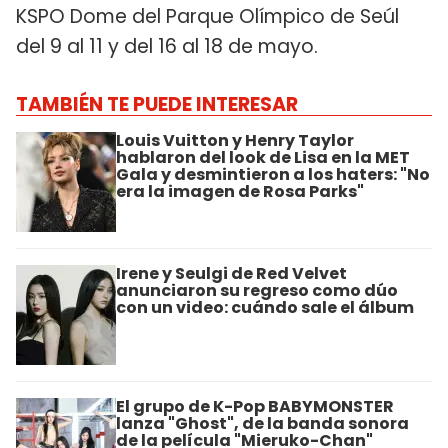
KSPO Dome del Parque Olímpico de Seúl
del 9 al 11 y del 16 al 18 de mayo.
TAMBIÉN TE PUEDE INTERESAR
Louis Vuitton y Henry Taylor
hablaron del look de Lisa en la MET
Gala y desmintieron a los haters: "No
era la imagen de Rosa Parks"
Irene y Seulgi de Red Velvet
anunciaron su regreso como dúo
con un video: cuándo sale el álbum
El grupo de K-Pop BABYMONSTER
lanza "Ghost", de la banda sonora
de la película "Mieruko-Chan"