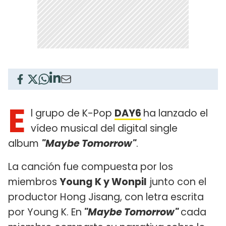
E
l grupo de K-Pop
DAY6
ha lanzado el
vídeo musical del digital single
album
"Maybe Tomorrow"
.
La canción fue compuesta por los
miembros
Young K y Wonpil
junto con el
productor Hong Jisang, con letra escrita
por Young K. En
"Maybe Tomorrow"
cada