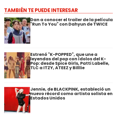
TAMBIÉN TE PUEDE INTERESAR
Dan a conocer el trailer de la película
"Run To You" con Dahyun de TWICE
Estrenó "K-POPPED", que une a
leyendas del pop con ídolos del K-
Pop: desde Spice Girls, Patti Labelle,
TLC a ITZY, ATEEZ y Billlie
Jennie, de BLACKPINK, estableció un
nuevo récord como artista solista en
Estados Unidos