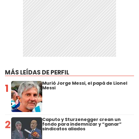
MÁS LEÍDAS DE PERFIL
Murió Jorge Messi, el papá de Lionel
1
Messi
Caputo y Sturzenegger crean un
2
fondo para indemnizar y “ganar”
sindicatos aliados