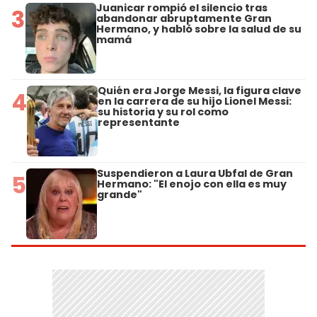
Juanicar rompió el silencio tras
3
abandonar abruptamente Gran
Hermano, y habló sobre la salud de su
mamá
Quién era Jorge Messi, la figura clave
4
en la carrera de su hijo Lionel Messi:
su historia y su rol como
representante
Suspendieron a Laura Ubfal de Gran
5
Hermano: "El enojo con ella es muy
grande"