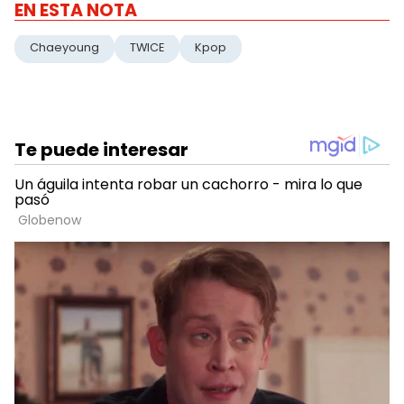
EN ESTA NOTA
Chaeyoung
TWICE
Kpop