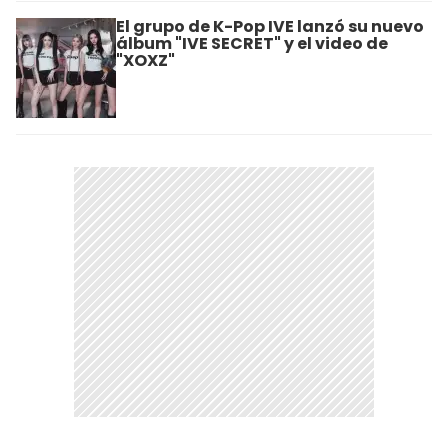
El grupo de K-Pop IVE lanzó su nuevo
álbum "IVE SECRET" y el video de
"XOXZ"