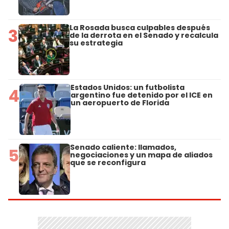
La Rosada busca culpables después
3
de la derrota en el Senado y recalcula
su estrategia
Estados Unidos: un futbolista
4
argentino fue detenido por el ICE en
un aeropuerto de Florida
Senado caliente: llamados,
5
negociaciones y un mapa de aliados
que se reconfigura