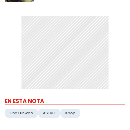
EN ESTA NOTA
Cha Eunwoo
ASTRO
Kpop