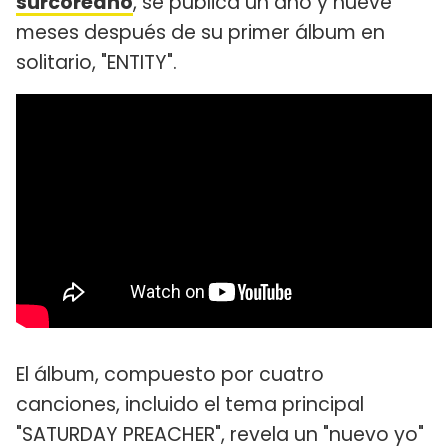
surcoreano
, se publica un año y nueve
meses después de su primer álbum en
solitario, "ENTITY".
El álbum, compuesto por cuatro
canciones, incluido el tema principal
"SATURDAY PREACHER", revela un "nuevo yo"