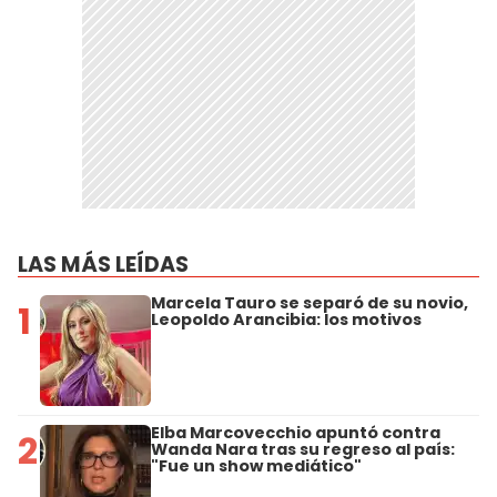
LAS MÁS LEÍDAS
Marcela Tauro se separó de su novio,
1
Leopoldo Arancibia: los motivos
Elba Marcovecchio apuntó contra
2
Wanda Nara tras su regreso al país:
"Fue un show mediático"