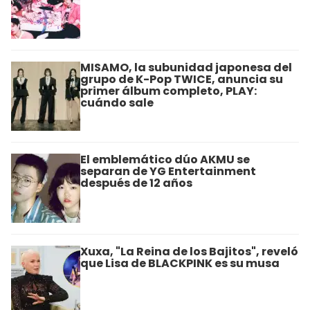
MISAMO, la subunidad japonesa del
grupo de K-Pop TWICE, anuncia su
primer álbum completo, PLAY:
cuándo sale
El emblemático dúo AKMU se
separan de YG Entertainment
después de 12 años
Xuxa, "La Reina de los Bajitos", reveló
que Lisa de BLACKPINK es su musa