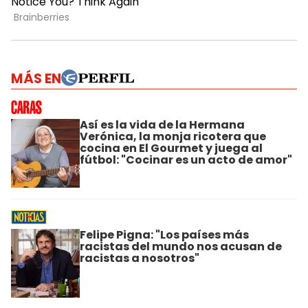
MÁS EN
Así es la vida de la Hermana
Verónica, la monja ricotera que
cocina en El Gourmet y juega al
fútbol: "Cocinar es un acto de amor"
Felipe Pigna: "Los países más
racistas del mundo nos acusan de
racistas a nosotros"