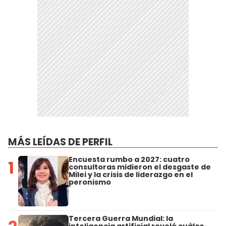
MÁS LEÍDAS DE PERFIL
Encuesta rumbo a 2027: cuatro
1
consultoras midieron el desgaste de
Milei y la crisis de liderazgo en el
peronismo
Tercera Guerra Mundial: la
inteligencia artificial reveló cuáles