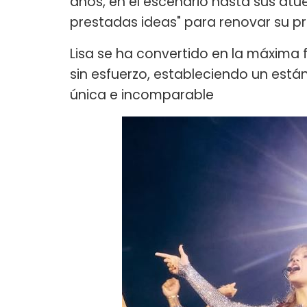
años, en el escenario hasta sus atu
prestadas ideas" para renovar su pr
Lisa se ha convertido en la máxima f
sin esfuerzo, estableciendo un está
única e incomparable