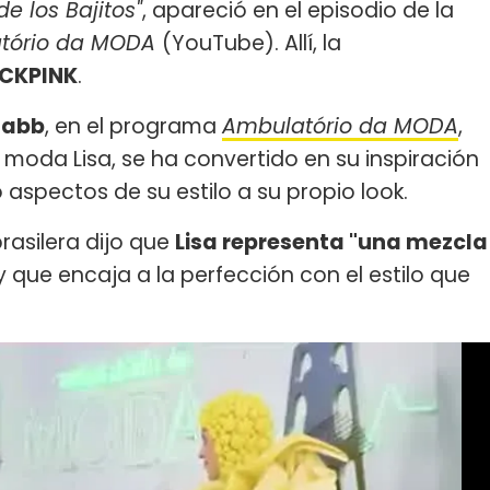
de los Bajitos"
, apareció en el episodio de la
tório da MODA
(YouTube). Allí, la
CKPINK
.
abb
, en el programa
Ambulatório da MODA
,
a moda Lisa, se ha convertido en su inspiración
spectos de su estilo a su propio look.
brasilera dijo que
Lisa representa "una mezcla
 y que encaja a la perfección con el estilo que