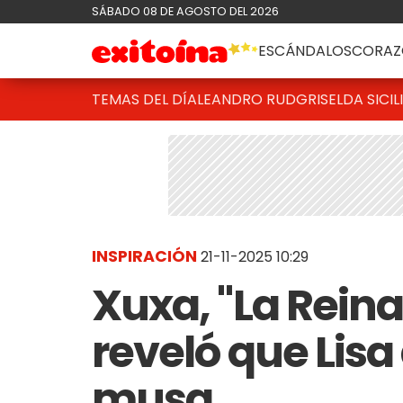
SÁBADO 08 DE AGOSTO DEL 2026
ESCÁNDALOS
CORAZ
TEMAS DEL DÍA
LEANDRO RUD
GRISELDA SICIL
INSPIRACIÓN
21-11-2025 10:29
Xuxa, "La Reina 
reveló que Lis
musa