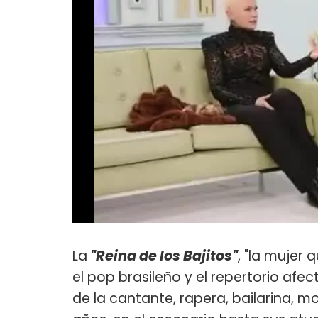
La
"Reina de los Bajitos"
, "la mujer q
el pop brasileño y el repertorio afe
de la cantante, rapera, bailarina, m