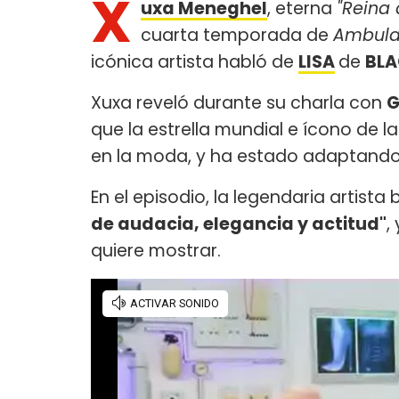
X
uxa Meneghel
, eterna
"Reina 
cuarta temporada de
Ambula
icónica artista habló de
LISA
de
BLA
Xuxa reveló durante su charla con
G
que la estrella mundial e ícono de l
en la moda, y ha estado adaptando a
En el episodio, la legendaria artista 
de audacia, elegancia y actitud"
,
quiere mostrar.