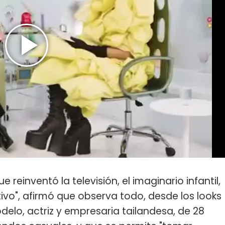
ue reinventó la televisión, el imaginario infantil,
ctivo", afirmó que observa todo, desde los looks
odelo, actriz y empresaria tailandesa, de 28