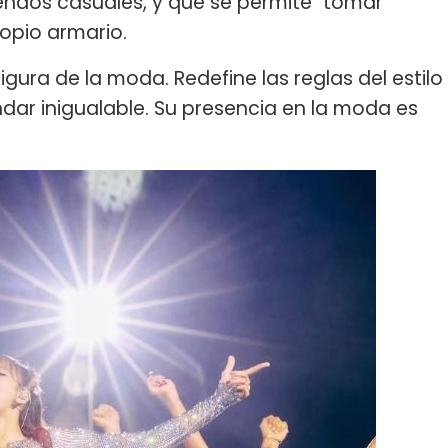
endos casuales, y que se permite "tomar
opio armario.
igura de la moda. Redefine las reglas del estilo
ndar inigualable. Su presencia en la moda es