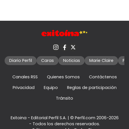
Diario Perfil
Caras
Noticias
Marie Claire
Fo
Canales RSS
Quienes Somos
Contáctenos
Privacidad
Equipo
Reglas de participación
Tránsito
Exitoina - Editorial Perfil S.A.
| © Perfil.com 2006-2026
- Todos los derechos reservados.