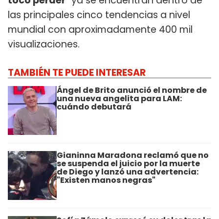
tocó perder"
ya se encuentran dentro de
las principales cinco tendencias a nivel
mundial con aproximadamente 400 mil
visualizaciones.
TAMBIÉN TE PUEDE INTERESAR
Ángel de Brito anunció el nombre de
una nueva angelita para LAM:
cuándo debutará
Gianinna Maradona reclamó que no
se suspenda el juicio por la muerte
de Diego y lanzó una advertencia:
"Existen manos negras"