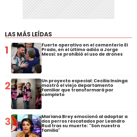
LAS MÁS LEÍDAS
Fuerte operativo en el cementerio El
1
Prado, en el último adiós a Jorge
Messi: se prohibió el uso de drones
Un proyecto especial: Cecilia Insinga
2
mostró el viejo departamento
familiar que transformará por
completo
Mariana Brey emocionó al adoptar a
3
dos perros rescatados por Leandro
Rud tras su muerte: "Son nuestra
familia"