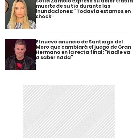
Sofía Zámolo expresó su dolor tras la
muerte de su tío durante las
inundaciones: "Todavía estamos en
shock"
El nuevo anuncio de Santiago del
Moro que cambiará el juego de Gran
Hermano en la recta final: "Nadie va
a saber nada"