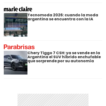
Tecnomoda 2026: cuando la moda
argentina se encuentra con la IA
Chery Tiggo 7 CSH: ya se vende en la
Argentina el SUV híbrido enchufable
que sorprende por su autonomía