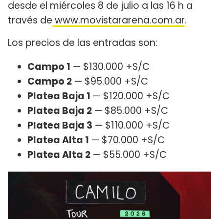
desde el miércoles 8 de julio a las 16 h a
través de
www.movistararena.com.ar
.
Los precios de las entradas son:
Campo 1
— $130.000 +S/C
Campo 2
— $95.000 +S/C
Platea Baja 1
— $120.000 +S/C
Platea Baja 2
— $85.000 +S/C
Platea Baja 3
— $110.000 +S/C
Platea Alta 1
— $70.000 +S/C
Platea Alta 2
— $55.000 +S/C