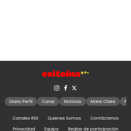
Diario Perfil
Caras
Noticias
Marie Claire
Fo
Canales RSS
Quienes Somos
Contáctenos
Privacidad
Equipo
Reglas de participación