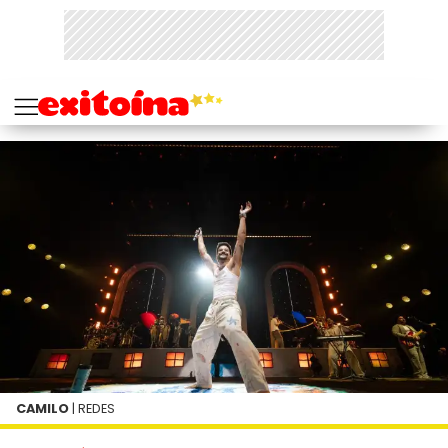
CAMILO
| REDES