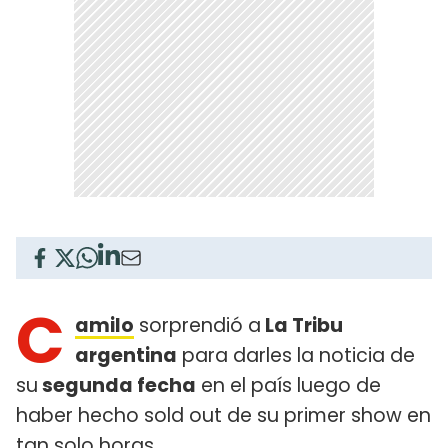
C
amilo
sorprendió a
La Tribu
argentina
para darles la noticia de
su
segunda fecha
en el país luego de
haber hecho sold out de su primer show en
tan solo horas.