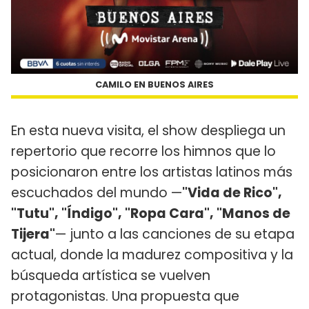
CAMILO EN BUENOS AIRES
En esta nueva visita, el show despliega un
repertorio que recorre los himnos que lo
posicionaron entre los artistas latinos más
escuchados del mundo —
"Vida de Rico",
"Tutu", "Índigo", "Ropa Cara", "Manos de
Tijera"
— junto a las canciones de su etapa
actual, donde la madurez compositiva y la
búsqueda artística se vuelven
protagonistas. Una propuesta que