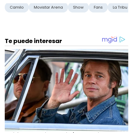
Camilo
Movistar Arena
Show
Fans
La Tribu