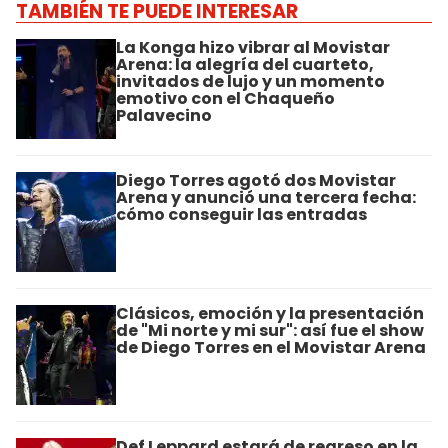
TAMBIÉN TE PUEDE INTERESAR
La Konga hizo vibrar al Movistar
Arena: la alegría del cuarteto,
invitados de lujo y un momento
emotivo con el Chaqueño
Palavecino
Diego Torres agotó dos Movistar
Arena y anunció una tercera fecha:
cómo conseguir las entradas
Clásicos, emoción y la presentación
de "Mi norte y mi sur": así fue el show
de Diego Torres en el Movistar Arena
Def Leppard estará de regreso en la