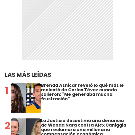
LAS MÁS LEÍDAS
Brenda Asnicar reveló lo qué más le
1
molestó de Carlos Tévez cuando
salieron: "Me generaba mucha
frustración"
La Justicia desestimó una denuncia
2
de Wanda Nara contra Alex Caniggia
que reclamará una millonaria
compensación económica