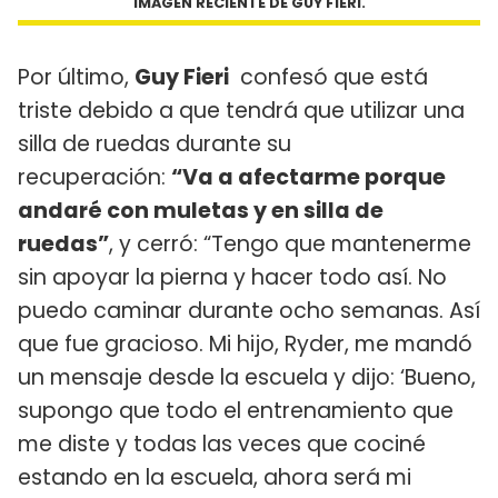
IMAGEN RECIENTE DE GUY FIERI.
Por último,
Guy Fieri
confesó que está
triste debido a que tendrá que utilizar una
silla de ruedas durante su
recuperación:
“Va a afectarme porque
andaré con muletas y en silla de
ruedas”
, y cerró: “Tengo que mantenerme
sin apoyar la pierna y hacer todo así. No
puedo caminar durante ocho semanas. Así
que fue gracioso. Mi hijo, Ryder, me mandó
un mensaje desde la escuela y dijo: ‘Bueno,
supongo que todo el entrenamiento que
me diste y todas las veces que cociné
estando en la escuela, ahora será mi