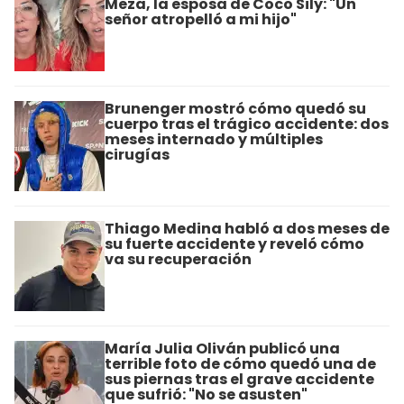
Meza, la esposa de Coco Sily: "Un
señor atropelló a mi hijo"
Brunenger mostró cómo quedó su
cuerpo tras el trágico accidente: dos
meses internado y múltiples
cirugías
Thiago Medina habló a dos meses de
su fuerte accidente y reveló cómo
va su recuperación
María Julia Oliván publicó una
terrible foto de cómo quedó una de
sus piernas tras el grave accidente
que sufrió: "No se asusten"