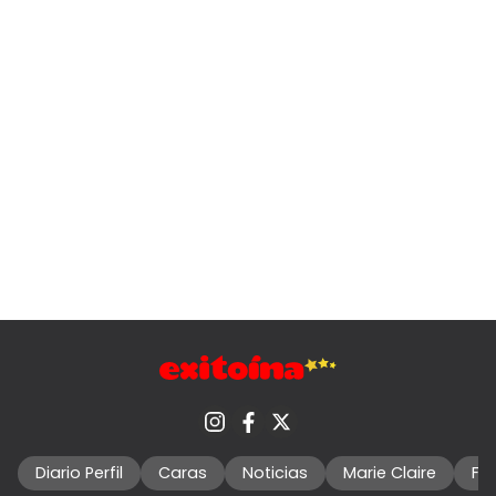
Diario Perfil
Caras
Noticias
Marie Claire
Fo