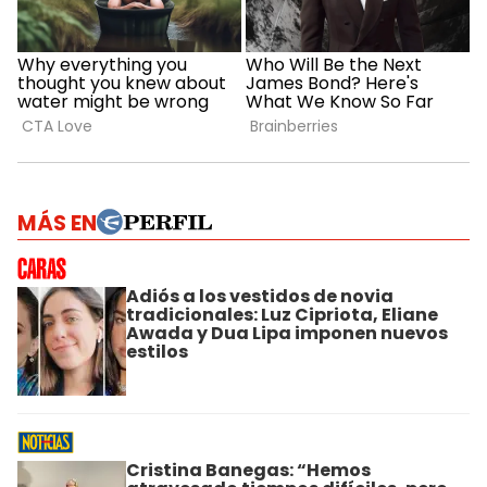
MÁS EN
Adiós a los vestidos de novia
tradicionales: Luz Cipriota, Eliane
Awada y Dua Lipa imponen nuevos
estilos
Cristina Banegas: “Hemos