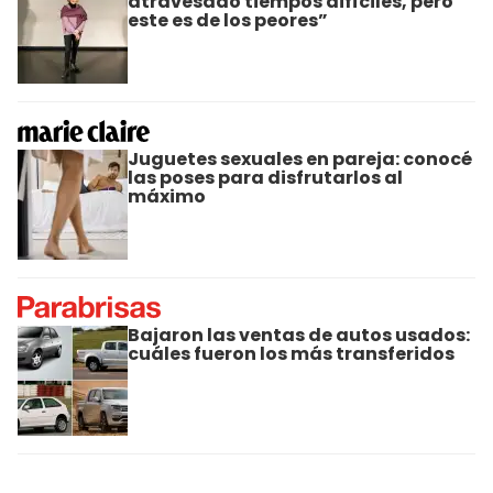
atravesado tiempos difíciles, pero
este es de los peores”
Juguetes sexuales en pareja: conocé
las poses para disfrutarlos al
máximo
Bajaron las ventas de autos usados:
cuáles fueron los más transferidos