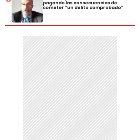
pagando las consecuencias de
cometer "un delito comprobado"