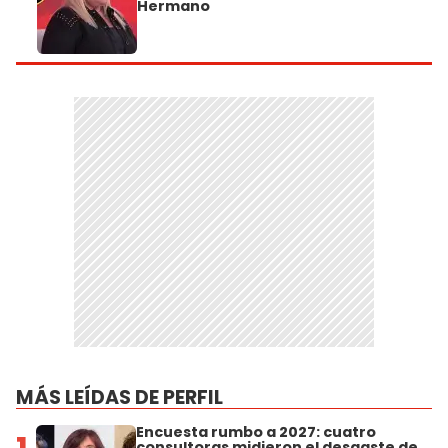
Hermano
MÁS LEÍDAS DE PERFIL
Encuesta rumbo a 2027: cuatro
consultoras midieron el desgaste de