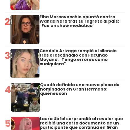
Elba Marcovecchio apuntó contra
2
Wanda Nara tras su regreso al país:
"Fue un show mediático"
Candela Arizaga rompió el silencio
3
tras el escándalo con Facundo
Moyano: "Tengo errores como
cualquiera"
Quedó definida una nueva placa de
4
nominados en Gran Hermano:
quiénes son
Laura Ubfal sorprendió al revelar que
5
recibió una carta documento de un
participante que continúa en Gran