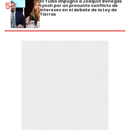
Di Tullio impugnó a Joaquín Benegas
5
Lynch por un presunto conflicto de
intereses en el debate de la Ley de
Tierras