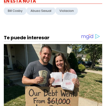
EN ESTA NOTA
Bill Cosby
Abuso Sexual
Violacion