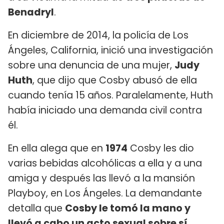
Benadryl
.
En diciembre de 2014, la policía de Los
Ángeles, California, inició una investigación
sobre una denuncia de una mujer,
Judy
Huth
, que dijo que Cosby abusó de ella
cuando tenía 15 años. Paralelamente, Huth
había iniciado una demanda civil contra
él.
En ella alega que en
1974
Cosby les dio
varias bebidas alcohólicas a ella y a una
amiga y después las llevó a la mansión
Playboy, en Los Ángeles. La demandante
detalla que
Cosby le tomó la mano y
llevó a cabo un acto sexual sobre sí