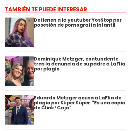
TAMBIÉN TE PUEDE INTERESAR
Detienen a la youtuber YosStop por
posesión de pornografía infantil
Dominique Metzger, contundente
tras la denuncia de su padre a LaFlia
por plagio
Eduardo Metzger acusa a LaFlia de
plagio por Súper Súper: "Es una copia
de Clink! Caja"