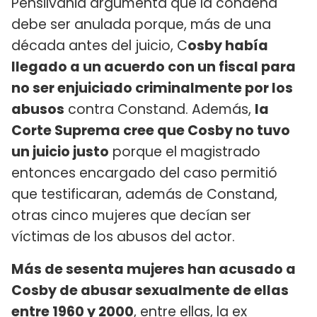
Pensilvania argumenta que la condena
debe ser anulada porque, más de una
década antes del juicio, C
osby había
llegado a un acuerdo con un fiscal para
no ser enjuiciado criminalmente por los
abusos
contra Constand. Además,
la
Corte Suprema cree que Cosby no tuvo
un juicio justo
porque el magistrado
entonces encargado del caso permitió
que testificaran, además de Constand,
otras cinco mujeres que decían ser
víctimas de los abusos del actor.
Más de sesenta mujeres han acusado a
Cosby de abusar sexualmente de ellas
entre 1960 y 2000
, entre ellas, la ex