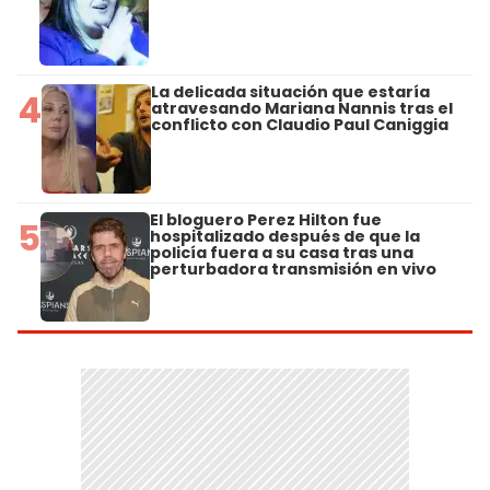
La delicada situación que estaría
4
atravesando Mariana Nannis tras el
conflicto con Claudio Paul Caniggia
El bloguero Perez Hilton fue
5
hospitalizado después de que la
policía fuera a su casa tras una
perturbadora transmisión en vivo