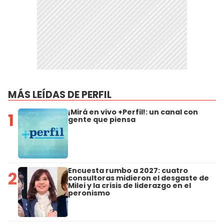
MÁS LEÍDAS DE PERFIL
¡Mirá en vivo +Perfil!: un canal con
1
gente que piensa
Encuesta rumbo a 2027: cuatro
2
consultoras midieron el desgaste de
Milei y la crisis de liderazgo en el
peronismo