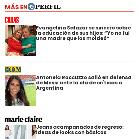
MÁS EN
Evangelina Salazar se sinceró sobre
la educación de sus hijos: “Yo no fui
una madre que los moldeó”
Antonela Roccuzzo salió en defensa
de Messi ante la ola de críticas a
Argentina
Jeans acampanados de regreso:
ideas de looks con básicos