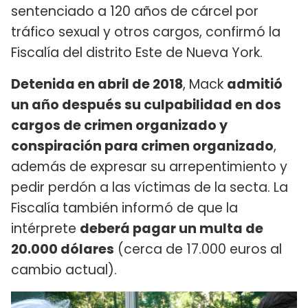
sentenciado a 120 años de cárcel por
tráfico sexual y otros cargos, confirmó la
Fiscalía del distrito Este de Nueva York.
Detenida en abril de 2018
, Mack
admitió
un año después su culpabilidad en dos
cargos de crimen organizado y
conspiración para crimen organizado
,
además de expresar su arrepentimiento y
pedir perdón a las víctimas de la secta. La
Fiscalía también informó de que la
intérprete
deberá pagar un multa de
20.000 dólares
(cerca de 17.000 euros al
cambio actual).