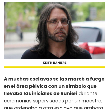
KEITH RANIERE
A muchas esclavas se las marcó a fuego
en el área pélvica con un símbolo que
llevaba las iniciales de Ranieri
durante
ceremonias supervisadas por un maestro,
que ordenaba a otra esclava que grabara