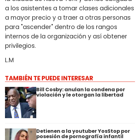
a los asistentes a tomar clases adicionales
a mayor precio y a traer a otras personas
para "ascender" dentro de los rangos
internos de la organización y así obtener
privilegios.
L.M
TAMBIÉN TE PUEDE INTERESAR
Bill Cosby: anulan la condena por
violación y le otorgan la libertad
Detienen a la youtuber YosStop por
posesión de pornografía infantil