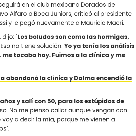
seguirá en el club mexicano Dorados de
o Alfaro a Boca Juniors, criticó al presidente
essi y le pegó nuevamente a Mauricio Macri.
dijo: "
Los boludos son como las hormigas,
Eso no tiene solución.
Yo ya tenía los análisis
 me tocaba hoy. Fuimos a la clínica y me
 abandonó la clínica y Dalma encendió la
8 años y salí con 50, para los estúpidos de
enso. No me pienso callar aunque vengan con
 voy a decir la mía, porque me vienen a
os".