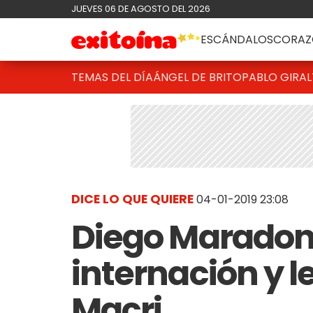
JUEVES 06 DE AGOSTO DEL 2026
ESCÁNDALOS
CORAZ
TEMAS DEL DÍA
ÁNGEL DE BRITO
PABLO GIRAL
DICE LO QUE QUIERE
04-01-2019 23:08
Diego Maradon
internación y l
Macri