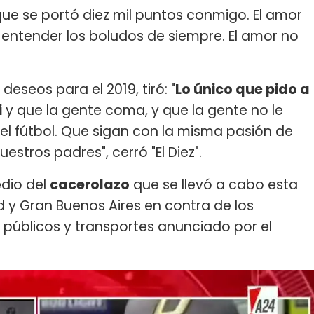
ue se portó diez mil puntos conmigo. El amor
 entender los boludos de siempre. El amor no
deseos para el 2019, tiró: "
Lo único que pido a
i
y que la gente coma, y que la gente no le
el fútbol. Que sigan con la misma pasión de
stros padres", cerró "El Diez".
dio del
cacerolazo
que se llevó a cabo esta
 y Gran Buenos Aires en contra de los
s públicos y transportes anunciado por el