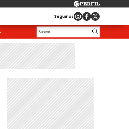
Seguinos
G