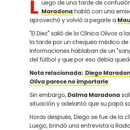
L
uego de una tarde de confusión
Maradona
habló con una emiso
aprovechó y volvió a pegarle a
Maur
"El Diez" salió de la Clínica Olivos a
la tarde por un chequeo médico de
informaciones hablaban de un "sang
del fútbol y que por eso debía qued
Nota relacionada:
Diego Maradona
Oliva parece no importarle
Sin embargo,
Dalma Maradona
sal
situación y adelantó que su papá sa
Horas después, Diego se fue de la cl
Luego, brindó una entrevista a Radio 