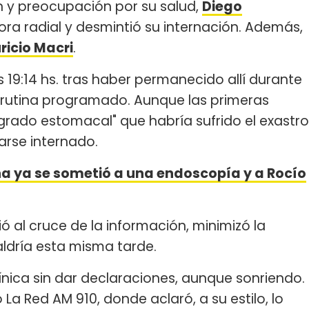
 y preocupación por su salud,
Diego
ra radial y desmintió su internación. Además,
icio Macri
.
 las 19:14 hs. tras haber permanecido allí durante
 rutina programado. Aunque las primeras
rado estomacal" que habría sufrido el exastro
arse internado.
 ya se sometió a una endoscopía y a Rocío
ió al cruce de la información, minimizó la
ldría esta misma tarde.
ínica sin dar declaraciones, aunque sonriendo.
La Red AM 910, donde aclaró, a su estilo, lo