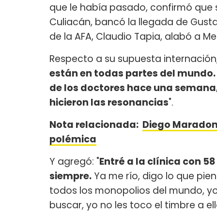
que le había pasado, confirmó que 
Culiacán, bancó la llegada de Gustav
de la AFA, Claudio Tapia, alabó a M
Respecto a su supuesta internación, 
están en todas partes del mundo.
de los doctores hace una semana,
hicieron las resonancias
".
Nota relacionada:
Diego Maradona
polémica
Y agregó: "
Entré a la clínica con 5
siempre.
Ya me río, digo lo que pi
todos los monopolios del mundo, yo
buscar, yo no les toco el timbre a ell