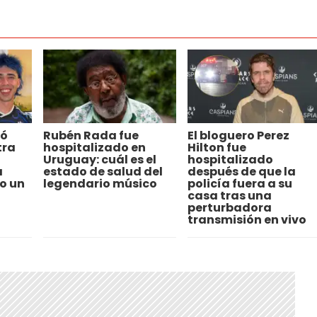
ló
Rubén Rada fue
El bloguero Perez
tra
hospitalizado en
Hilton fue
Uruguay: cuál es el
hospitalizado
a
estado de salud del
después de que la
o un
legendario músico
policía fuera a su
casa tras una
perturbadora
transmisión en vivo