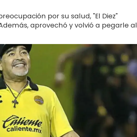
reocupación por su salud, "El Diez"
Además, aprovechó y volvió a pegarle al