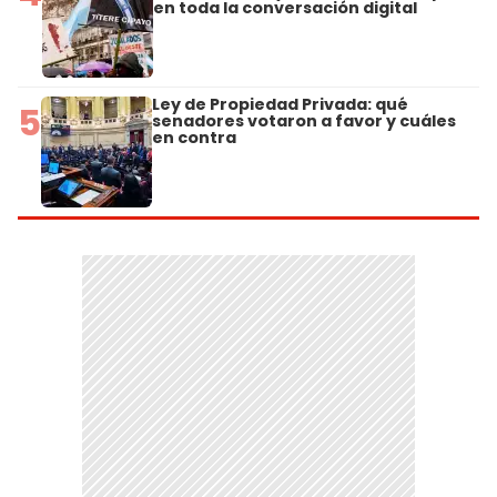
en toda la conversación digital
Ley de Propiedad Privada: qué
5
senadores votaron a favor y cuáles
en contra