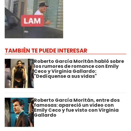
TAMBIÉN TE PUEDE INTERESAR
Roberto García Moritán habló sobre
los rumores de romance con Emily
Ceco y Virginia Gallardo:
"Dedíquense a sus vidas"
Roberto García Moritán, entre dos
famosas: apareció un video con
Emily Ceco y fue visto con Virginia
Gallardo