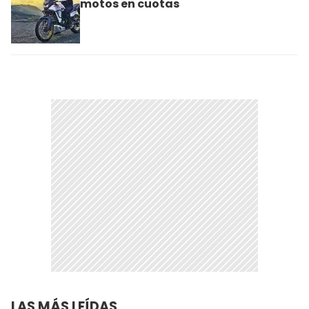
motos en cuotas
LAS MÁS LEÍDAS