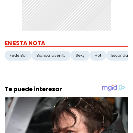
EN ESTA NOTA
Fede Bal
Bianca Iovenitti
Sexy
Hot
Escandalo