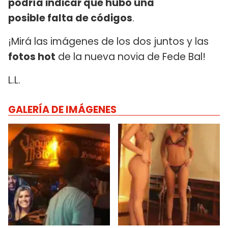
podría indicar que hubo una
posible falta de códigos
.
¡Mirá las imágenes de los dos juntos y las
fotos hot
de la nueva novia de Fede Bal!
L.L.
GALERÍA DE IMÁGENES