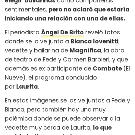
elegir bailarinas
como compañeras
sentimentales,
pero no aclaró que estaría
iniciando una relación con una de ellas.
El periodista
Ángel De Brito
reveló fotos
donde se lo ve junto a
Bianca Iovenitti
,
vedette y bailarina de
Magnífica
, la obra
de teatro de Fede y Carmen Barbieri, y que
además es ex participante de
Combate
(El
Nueve), el programa conducido
por
Laurita
.
En estas imágenes se los ve juntos a Fede y
Bianca, pero también hay una muy
polémica donde se puede observar a la
vedette muy cerca de Laurita,
lo que