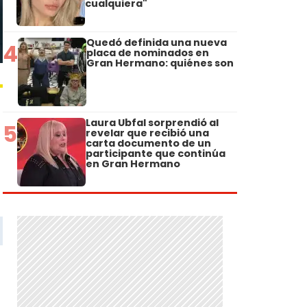
cualquiera"
Quedó definida una nueva
4
placa de nominados en
Gran Hermano: quiénes son
Laura Ubfal sorprendió al
5
revelar que recibió una
carta documento de un
participante que continúa
en Gran Hermano