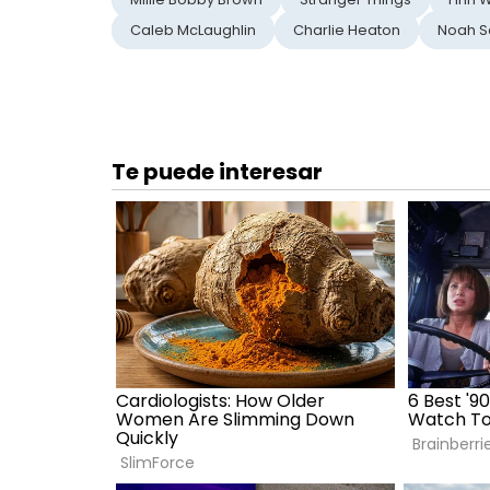
Caleb McLaughlin
Charlie Heaton
Noah 