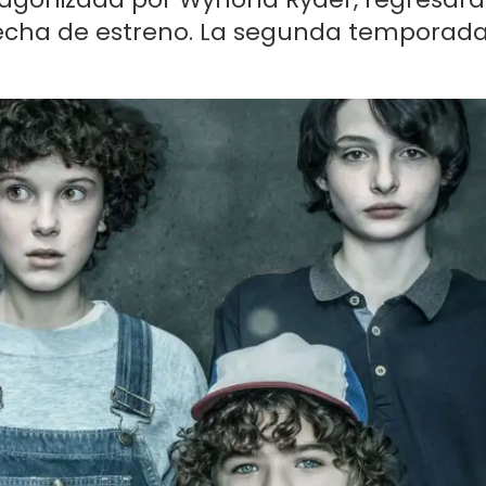
fecha de estreno. La segunda temporad