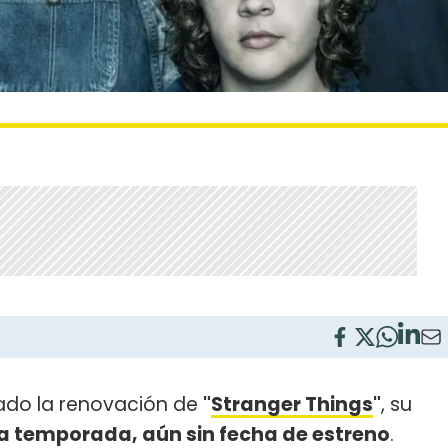
do la renovación de
"
Stranger Things
"
, su
a temporada, aún sin fecha de estreno
.