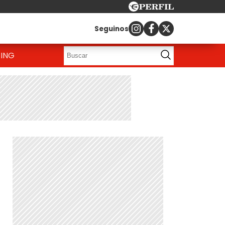
Seguinos
ING