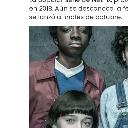
en 2018. Aún se desconoce la 
se lanzó a finales de octubre.