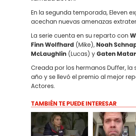
En la segunda temporada, Eleven ex
acechan nuevas amenazas extraterr
La serie cuenta en su reparto con
W
Finn Wolfhard
(Mike),
Noah Schna
McLaughlin
(Lucas) y
Gaten Matar
Creada por los hermanos Duffer, la 
año y se llevó el premio al mejor re
Actores.
TAMBIÉN TE PUEDE INTERESAR