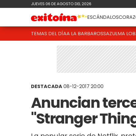
JUEVES 06 DE AGOSTO DEL 2026
ESCÁNDALOS
CORAZ
TEMAS DEL DÍA
A LA BARBAROSSA
ZULMA LO
DESTACADA
08-12-2017 20:00
Anuncian terc
"Stranger Thin
La popular serie de Netflix, p