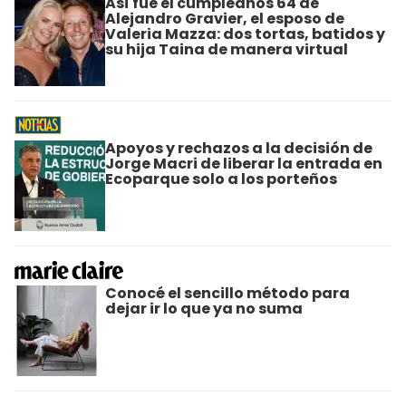
Así fue el cumpleaños 64 de
Alejandro Gravier, el esposo de
Valeria Mazza: dos tortas, batidos y
su hija Taina de manera virtual
Apoyos y rechazos a la decisión de
Jorge Macri de liberar la entrada en
Ecoparque solo a los porteños
Conocé el sencillo método para
dejar ir lo que ya no suma