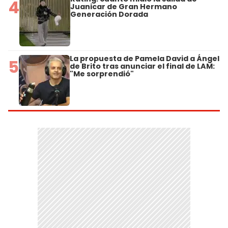
4
Juanicar de Gran Hermano
Generación Dorada
La propuesta de Pamela David a Ángel
5
de Brito tras anunciar el final de LAM:
"Me sorprendió"