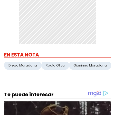
EN ESTA NOTA
Diego Maradona
Rocío Oliva
Gianinna Maradona