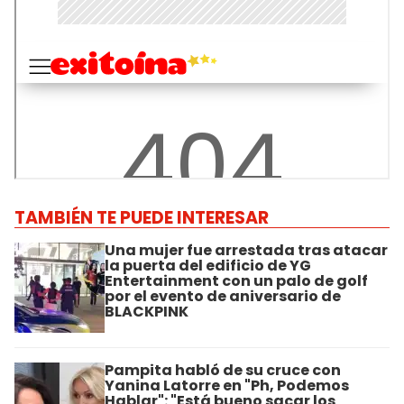
TAMBIÉN TE PUEDE INTERESAR
Una mujer fue arrestada tras atacar
la puerta del edificio de YG
Entertainment con un palo de golf
por el evento de aniversario de
BLACKPINK
Pampita habló de su cruce con
Yanina Latorre en "Ph, Podemos
Hablar": "Está bueno sacar los