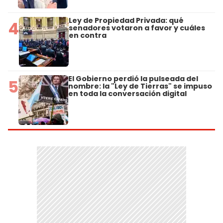
Ley de Propiedad Privada: qué
4
senadores votaron a favor y cuáles
en contra
El Gobierno perdió la pulseada del
5
nombre: la "Ley de Tierras" se impuso
en toda la conversación digital