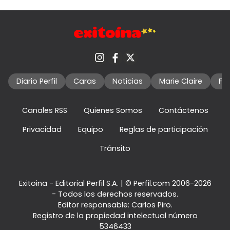
Diario Perfil
Caras
Noticias
Marie Claire
Fo
Canales RSS
Quienes Somos
Contáctenos
Privacidad
Equipo
Reglas de participación
Tránsito
Exitoina - Editorial Perfil S.A.
| © Perfil.com 2006-2026
- Todos los derechos reservados.
Editor responsable: Carlos Piro.
Registro de la propiedad intelectual número
5346433