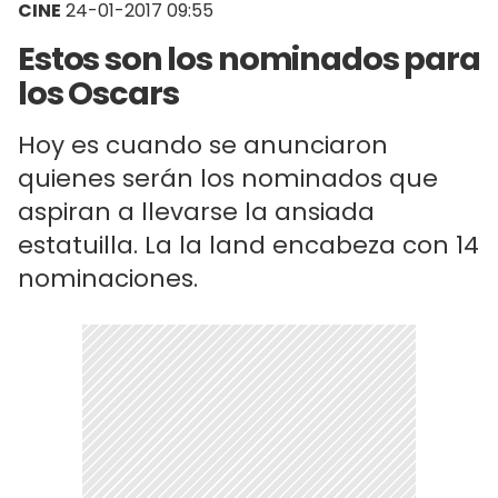
CINE
24-01-2017 09:55
Estos son los nominados para
los Oscars
Hoy es cuando se anunciaron
quienes serán los nominados que
aspiran a llevarse la ansiada
estatuilla. La la land encabeza con 14
nominaciones.