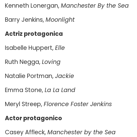
Kenneth Lonergan,
Manchester By the Sea
Barry Jenkins,
Moonlight
Actriz protagonica
Isabelle Huppert,
Elle
Ruth Negga,
Loving
Natalie Portman,
Jackie
Emma Stone,
La La Land
Meryl Streep,
Florence Foster Jenkins
Actor protagonico
Casey Affleck,
Manchester by the Sea