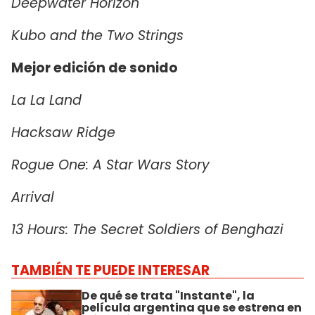
Deepwater Horizon
Kubo and the Two Strings
Mejor edición de sonido
La La Land
Hacksaw Ridge
Rogue One: A Star Wars Story
Arrival
13 Hours: The Secret Soldiers of Benghazi
TAMBIÉN TE PUEDE INTERESAR
De qué se trata "Instante", la
película argentina que se estrena en