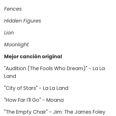
Fences
Hidden Figures
Lion
Moonlight
Mejor canción original
"Audition (The Fools Who Dream)" - La La
Land
"City of Stars" - La La Land
"How Far I'll Go" - Moana
"The Empty Chair" - Jim: The James Foley