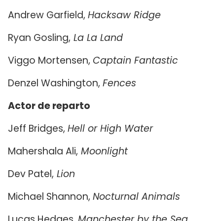
Andrew Garfield,
Hacksaw Ridge
Ryan Gosling,
La La Land
Viggo Mortensen,
Captain Fantastic
Denzel Washington,
Fences
Actor de reparto
Jeff Bridges,
Hell or High Water
Mahershala Ali,
Moonlight
Dev Patel,
Lion
Michael Shannon,
Nocturnal Animals
Lucas Hedges,
Manchester by the Sea