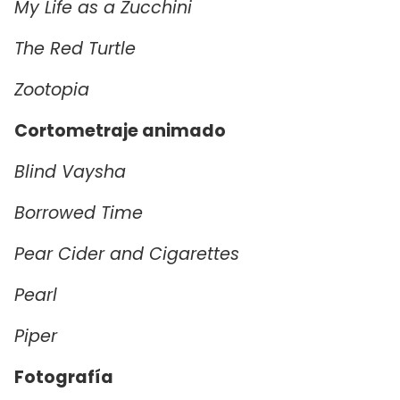
My Life as a Zucchini
The Red Turtle
Zootopia
Cortometraje animado
Blind Vaysha
Borrowed Time
Pear Cider and Cigarettes
Pearl
Piper
Fotografía