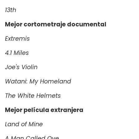
13th
Mejor cortometraje documental
Extremis
4.1 Miles
Joe's Violin
Watani: My Homeland
The White Helmets
Mejor película extranjera
Land of Mine
A Man Called Ove