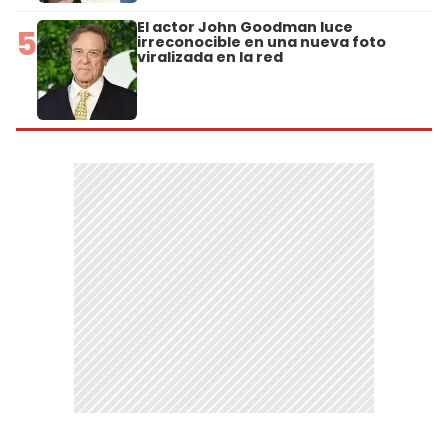
El actor John Goodman luce
5
irreconocible en una nueva foto
viralizada en la red