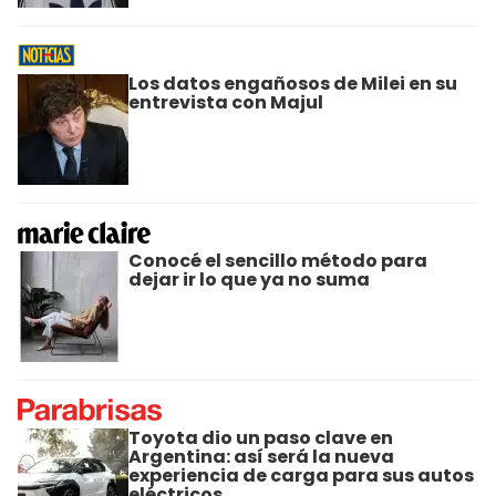
Los datos engañosos de Milei en su
entrevista con Majul
Conocé el sencillo método para
dejar ir lo que ya no suma
Toyota dio un paso clave en
Argentina: así será la nueva
experiencia de carga para sus autos
eléctricos