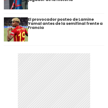
El provocador posteo de Lamine
Yamal antes de la semifinal frente a
Francia