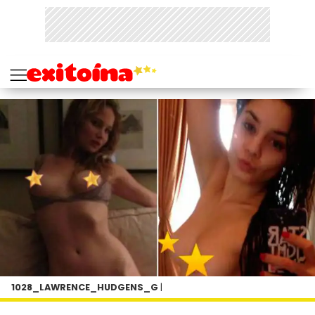
1028_LAWRENCE_HUDGENS_G
|