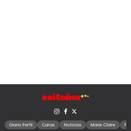
Diario Perfil
Caras
Noticias
Marie Claire
Fo