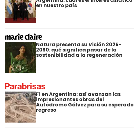
Argentina: cuál es el interés asiático
en nuestro país
Natura presenta su Visión 2025-
2050: qué significa pasar de la
sostenibilidad a la regeneración
F1 en Argentina: así avanzan las
impresionantes obras del
Autódromo Gálvez para su esperado
regreso