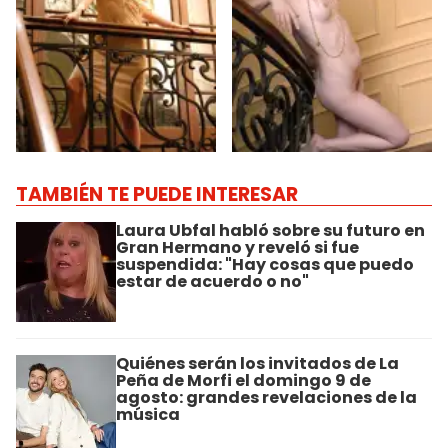
TAMBIÉN TE PUEDE INTERESAR
Laura Ubfal habló sobre su futuro en
Gran Hermano y reveló si fue
suspendida: "Hay cosas que puedo
estar de acuerdo o no"
Quiénes serán los invitados de La
Peña de Morfi el domingo 9 de
agosto: grandes revelaciones de la
música