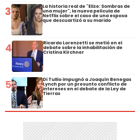
La historia real de "Elize: Sombras de
3
una mujer", la nueva película de
Netflix sobre el caso de una esposa
que descuartizó a su marido
Ricardo Lorenzetti se metió en el
4
debate sobre la inhabilitación de
Cristina Kirchner
Di Tullio impugnó a Joaquín Benegas
5
Lynch por un presunto conflicto de
intereses en el debate de la Ley de
Tierras