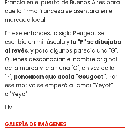
Francia en el puerto de Buenos Aires para
que la firma francesa se asentara en el
mercado local.
En ese entonces, la sigla Peugeot se
escribía en minúscula y
la "P" se dibujaba
al revés
, y para algunos parecía una "G".
Quienes desconocían el nombre original
de la marca y leían una "G", en vez de la
"P",
pensaban que decía "Geugeot"
. Por
ese motivo se empezó a llamar "Yeyot"
o "Yeyo".
L.M
GALERÍA DE IMÁGENES