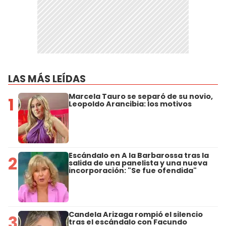
LAS MÁS LEÍDAS
Marcela Tauro se separó de su novio,
1
Leopoldo Arancibia: los motivos
Escándalo en A la Barbarossa tras la
2
salida de una panelista y una nueva
incorporación: "Se fue ofendida"
Candela Arizaga rompió el silencio
3
tras el escándalo con Facundo