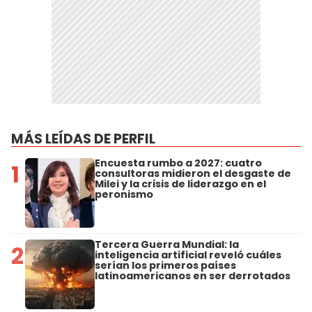
MÁS LEÍDAS DE PERFIL
Encuesta rumbo a 2027: cuatro
1
consultoras midieron el desgaste de
Milei y la crisis de liderazgo en el
peronismo
Tercera Guerra Mundial: la
2
inteligencia artificial reveló cuáles
serían los primeros países
latinoamericanos en ser derrotados