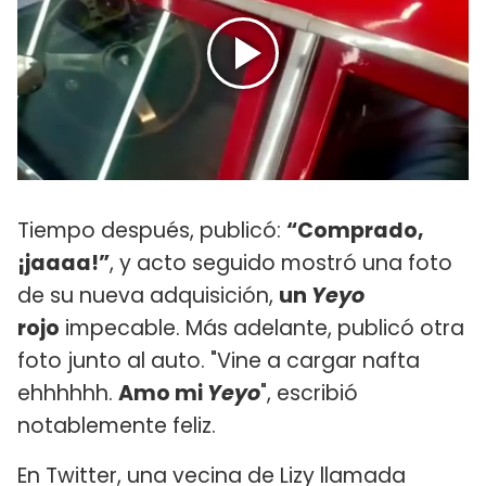
Tiempo después, publicó:
“Comprado,
¡jaaaa!”
, y acto seguido mostró una foto
de su nueva adquisición,
un
Yeyo
rojo
impecable. Más adelante, publicó otra
foto junto al auto. "Vine a cargar nafta
ehhhhhh.
Amo mi
Yeyo
", escribió
notablemente feliz.
En Twitter, una vecina de Lizy llamada