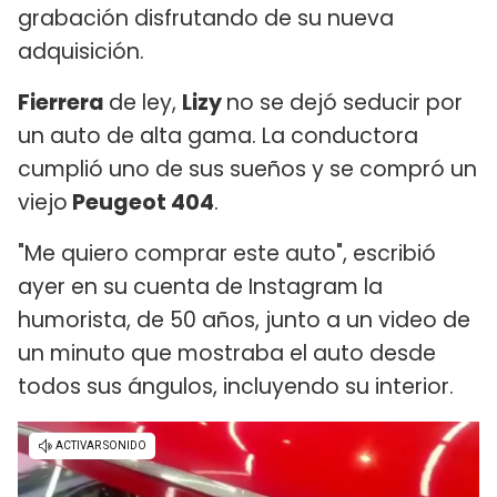
grabación disfrutando de su nueva
adquisición.
Fierrera
de ley,
Lizy
no se dejó seducir por
un auto de alta gama. La conductora
cumplió uno de sus sueños y se compró un
viejo
Peugeot 404
.
"Me quiero comprar este auto", escribió
ayer en su cuenta de Instagram la
humorista, de 50 años, junto a un video de
un minuto que mostraba el auto desde
todos sus ángulos, incluyendo su interior.