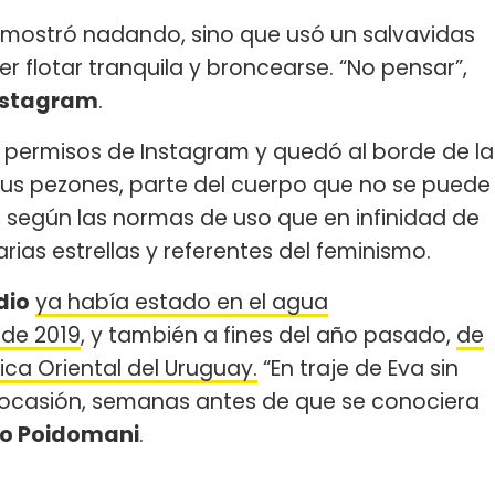
mostró nadando, sino que usó un salvavidas
r flotar tranquila y broncearse. “No pensar”,
nstagram
.
 permisos de Instagram y quedó al borde de la
sus pezones, parte del cuerpo que no se puede
, según las normas de uso que en infinidad de
rias estrellas y referentes del feminismo.
dio
ya había estado en el agua
 de 2019
, y también a fines del año pasado,
de
lica Oriental del Uruguay.
“En traje de Eva sin
la ocasión, semanas antes de que se conociera
o Poidomani
.