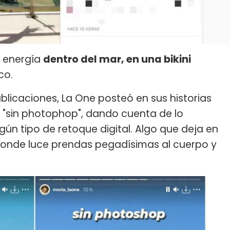
a energía
dentro del mar, en una bikini
ico.
licaciones, La One posteó en sus historias
 "sin photophop", dando cuenta de lo
gún tipo de retoque digital. Algo que deja en
 donde luce prendas pegadísimas al cuerpo y