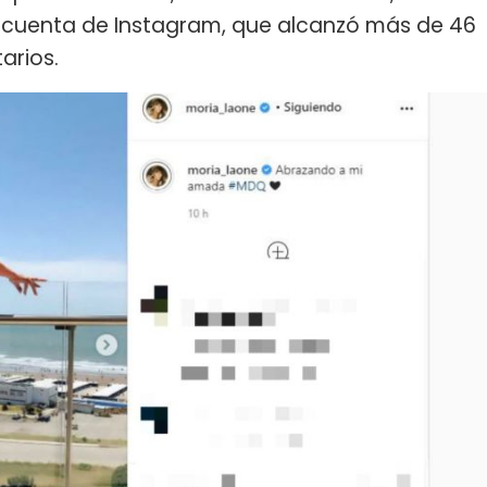
u cuenta de Instagram, que alcanzó más de 46
arios.