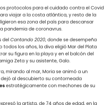
os protocolos para el cuidado contra el Covid
a viajar a la costa atlántica, y resto de la
igieron esa zona del país para descansar
la pandemia de coronavrus.
s del
Cantando 2020
, donde se desempeña
odos los años, la diva eligió Mar del Plata
ar su figura en la playa y en el balcón del
miga Zeta y su asistente, Galo.
, mirando al mar, Moria se animó a un
 dejó al descubierto su contorneada
es
estratégicamente con mechones de su
 expresó la artista, de 74 años de edad, en la