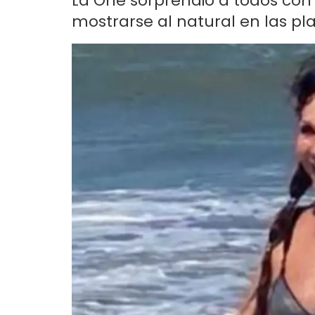
La One sorprendió a todos con
mostrarse al natural en las pla