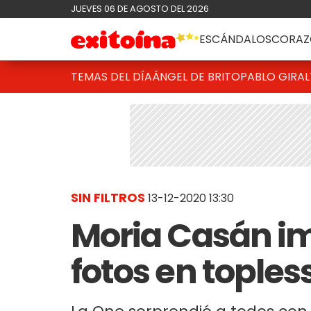
JUEVES 06 DE AGOSTO DEL 2026
ESCÁNDALOS
CORAZ
TEMAS DEL DÍA
ÁNGEL DE BRITO
PABLO GIRAL
SIN FILTROS
13-12-2020 13:30
Moria Casán im
fotos en toples