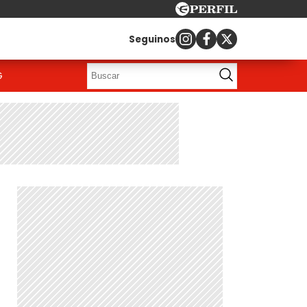
Seguinos
G