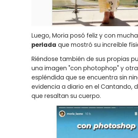
Luego, Moria posó feliz y con much
perlada
que mostró su increíble fís
Riéndose también de sus propias pub
una imagen "con photophop" y otra
espléndida que se encuentra sin nin
evidencia a diario en el Cantando,
que resaltan su cuerpo.