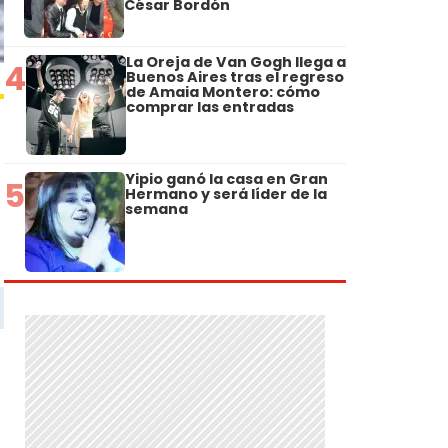
César Bordón
La Oreja de Van Gogh llega a
4
Buenos Aires tras el regreso
de Amaia Montero: cómo
comprar las entradas
Yipio ganó la casa en Gran
5
Hermano y será líder de la
semana