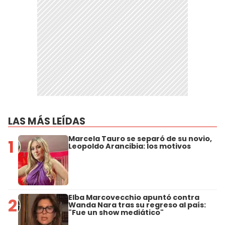
LAS MÁS LEÍDAS
Marcela Tauro se separó de su novio,
1
Leopoldo Arancibia: los motivos
Elba Marcovecchio apuntó contra
2
Wanda Nara tras su regreso al país:
"Fue un show mediático"