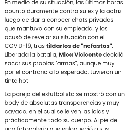
En medio de su situación, las últimas horas
apuntó duramente contra su ex y la actriz
luego de dar a conocer chats privados
que mantuvo con su empleada, y los
acusó de revelar su situación con el
COVID-19, tras
tildarlos de "nefastos"
.
Liberada la batalla,
Mica Viciconte
decidió
sacar sus propias "armas", aunque muy
por el contrario a lo esperado, tuvieron un
tinte hot.
La pareja del exfutbolista se mostró con un
body de absolutas transparencias y muy
cavado, en el cual se le ven las lolas y
prácticamente todo su cuerpo. Al pie de
una fotogalería que enloqueció a sus