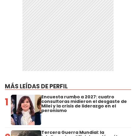
MÁS LEÍDAS DE PERFIL
Encuesta rumbo a 2027: cuatro
1
consultoras midieron el desgaste de
Milei y la crisis de liderazgo en el
peronismo
Tercera Guerra Mundial: la