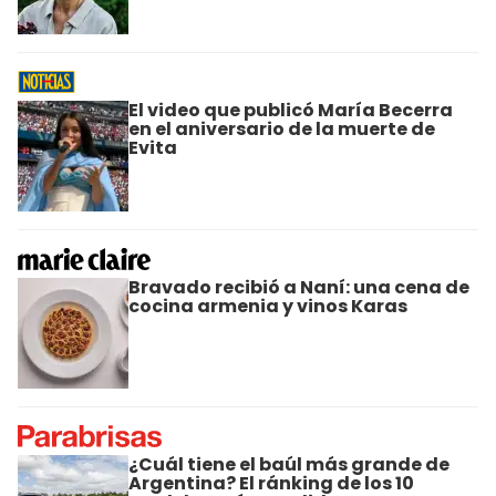
El video que publicó María Becerra
en el aniversario de la muerte de
Evita
Bravado recibió a Naní: una cena de
cocina armenia y vinos Karas
¿Cuál tiene el baúl más grande de
Argentina? El ránking de los 10