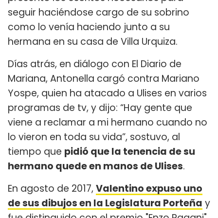
seguir haciéndose cargo de su sobrino
como lo venía haciendo junto a su
hermana en su casa de Villa Urquiza.
Días atrás, en diálogo con El Diario de
Mariana, Antonella cargó contra Mariano
Yospe, quien ha atacado a Ulises en varios
programas de tv, y dijo: “Hay gente que
viene a reclamar a mi hermano cuando no
lo vieron en toda su vida”, sostuvo, al
tiempo que
pidió que la tenencia de su
hermano quede en manos de Ulises
.
En agosto de 2017,
Valentino expuso uno
de sus dibujos en la Legislatura Porteña
y
fue distinguido con el premio "Enzo Pagani".