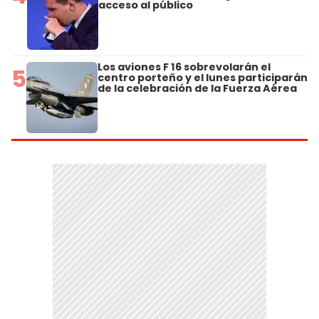
acceso al público
Los aviones F 16 sobrevolarán el
5
centro porteño y el lunes participarán
de la celebración de la Fuerza Aérea