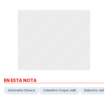
EN ESTA NOTA
Antonella Olivera
Valentino Yospe Jaitt
Natacha Jaitt