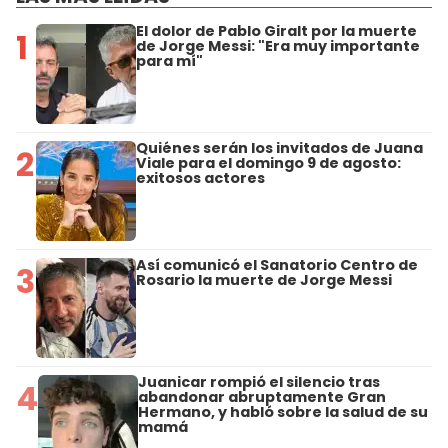
El dolor de Pablo Giralt por la muerte
1
de Jorge Messi: "Era muy importante
para mí"
Quiénes serán los invitados de Juana
2
Viale para el domingo 9 de agosto:
exitosos actores
Así comunicó el Sanatorio Centro de
3
Rosario la muerte de Jorge Messi
Juanicar rompió el silencio tras
4
abandonar abruptamente Gran
Hermano, y habló sobre la salud de su
mamá