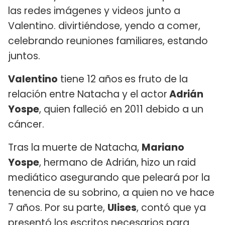
las redes imágenes y videos junto a
Valentino. divirtiéndose, yendo a comer,
celebrando reuniones familiares, estando
juntos.
Valentino
tiene 12 años
es fruto de la
relación entre Natacha y el actor
Adrián
Yospe
, quien falleció en 2011 debido a un
cáncer.
Tras la muerte de Natacha,
Mariano
Yospe
, hermano de Adrián, hizo un raid
mediático asegurando que peleará por la
tenencia de su sobrino, a quien no ve hace
7 años. Por su parte,
Ulises
, contó que ya
presentó los escritos necesarios para