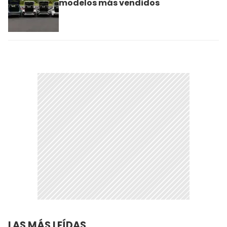
modelos más vendidos
LAS MÁS LEÍDAS