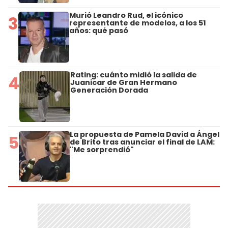
Murió Leandro Rud, el icónico
3
representante de modelos, a los 51
años: qué pasó
Rating: cuánto midió la salida de
4
Juanicar de Gran Hermano
Generación Dorada
La propuesta de Pamela David a Ángel
5
de Brito tras anunciar el final de LAM:
"Me sorprendió"