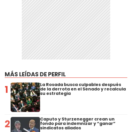
MÁS LEÍDAS DE PERFIL
La Rosada busca culpables después
1
de la derrota en el Senado y recalcula
su estrategia
Caputo y Sturzenegger crean un
2
fondo para indemnizar y “ganar”
sindicatos aliados