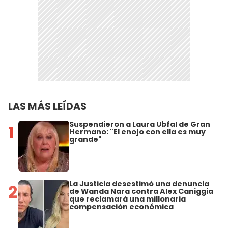
LAS MÁS LEÍDAS
Suspendieron a Laura Ubfal de Gran
1
Hermano: "El enojo con ella es muy
grande"
La Justicia desestimó una denuncia
2
de Wanda Nara contra Alex Caniggia
que reclamará una millonaria
compensación económica