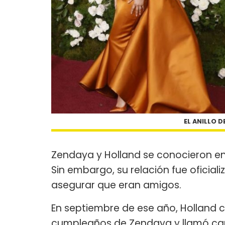
EL ANILLO 
Zendaya y Holland se conocieron en
Sin embargo, su relación fue oficial
asegurar que eran amigos.
En septiembre de ese año, Holland c
cumpleaños de Zendaya y llamó car