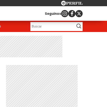
Seguinos
G