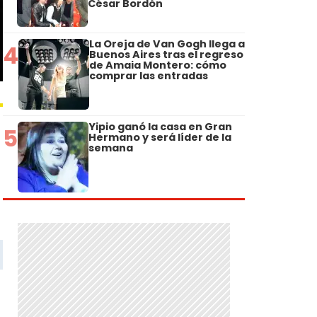
César Bordón
La Oreja de Van Gogh llega a
4
Buenos Aires tras el regreso
de Amaia Montero: cómo
comprar las entradas
Yipio ganó la casa en Gran
5
Hermano y será líder de la
semana