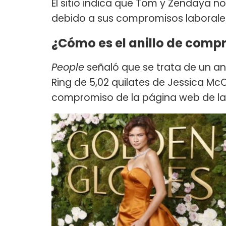
El sitio indica que Tom y Zendaya
debido a sus compromisos laborale
¿Cómo es el anillo de com
People
señaló que se trata de un a
Ring de 5,02 quilates de Jessica M
compromiso de la página web de la