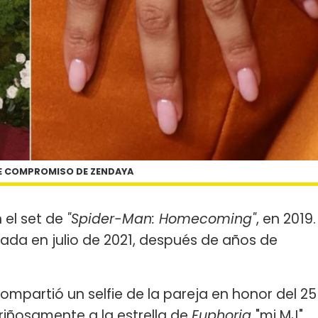
DE COMPROMISO DE ZENDAYA
 el set de
"Spider-Man: Homecoming"
, en 2019.
izada en julio de 2021, después de años de
ompartió un selfie de la pareja en honor del 25
iñosamente a la estrella de
Euphoria
"mi MJ"