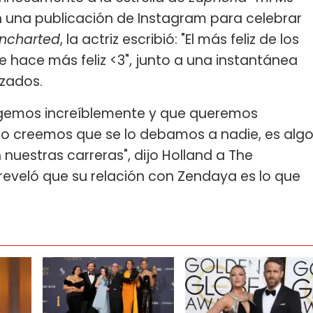
 en una publicación de Instagram para celebrar
ncharted
, la actriz escribió: "El más feliz de los
hace más feliz <3", junto a una instantánea
azados.
tegemos increíblemente y que queremos
No creemos que se lo debamos a nadie, es alg
nuestras carreras", dijo Holland a The
reveló que su relación con Zendaya es lo que