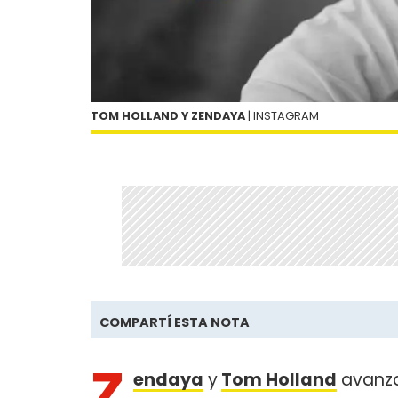
TOM HOLLAND Y ZENDAYA
| INSTAGRAM
COMPARTÍ ESTA NOTA
Z
endaya
y
Tom Holland
avanza