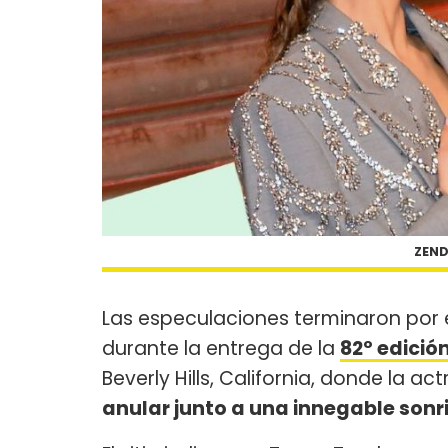
ZEND
Las especulaciones terminaron por 
durante la entrega de la
82º edició
Beverly Hills, California, donde la act
anular junto a una innegable sonr