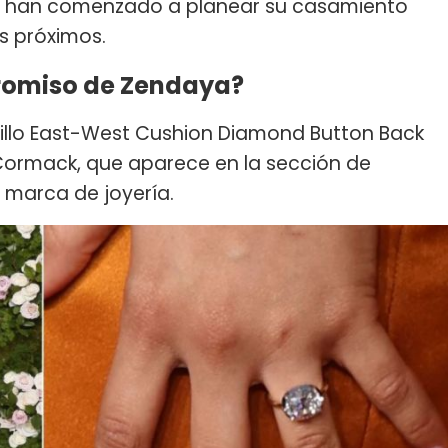
 no han comenzado a planear su casamiento
s próximos.
promiso de Zendaya?
nillo East-West Cushion Diamond Button Back
cCormack, que aparece en la sección de
 marca de joyería.