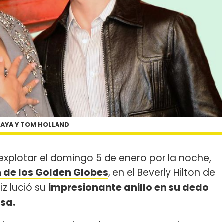
AYA Y TOM HOLLAND
explotar el domingo 5 de enero por la noche,
n de los Golden Globes
, en el Beverly Hilton de
riz lució su
impresionante anillo en su dedo
isa.