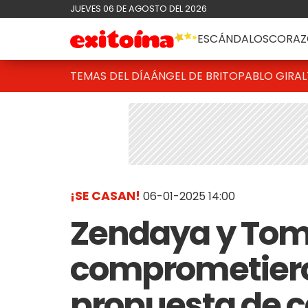
JUEVES 06 DE AGOSTO DEL 2026
ESCÁNDALOS
CORAZ
TEMAS DEL DÍA
ÁNGEL DE BRITO
PABLO GIRAL
¡SE CASAN!
06-01-2025 14:00
Zendaya y Tom
comprometiero
propuesta de 