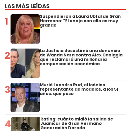
LAS MÁS LEÍDAS
Suspendieron a Laura Ubfal de Gran
1
Hermano: "El enojo con ella es muy
grande"
La Justicia desestimó una denuncia
2
de Wanda Nara contra Alex Caniggia
que reclamará una millonaria
compensación económica
Murió Leandro Rud, el icónico
3
representante de modelos, a los 51
años: qué pasó
Rating: cuánto midió la salida de
4
Juanicar de Gran Hermano
Generación Dorada