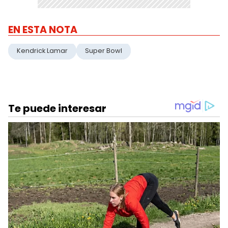
EN ESTA NOTA
Kendrick Lamar
Super Bowl