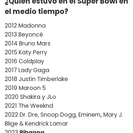
¿Quién estuvo en el Super Bowl en
el medio tiempo?
2012 Madonna
2013 Beyoncé
2014 Bruno Mars
2015 Katy Perry
2016 Coldplay
2017 Lady Gaga
2018 Justin Timberlake
2019 Maroon 5
2020 Shakira y JLo
2021 The Weeknd
2022 Dr. Dre, Snoop Dogg, Eminem, Mary J.
Blige & Kendrick Lamar
2023
Rihanna