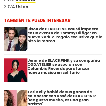
2024 Usher
TAMBIÉN TE PUEDE INTERESAR
Jisoo de BLACKPINK causó impacto
en un evento de Tommy Hilfiger en
Nueva York: el regalo exclusivo que le
hizo la marca
Jennie de BLACKPINK y su compañía
ODDATELIER se asocian con
Columbia Records para lanzar
nueva música en solitario
Tori Kelly habló de sus ganas de
colaborar con Rosé de BLACKPINK:
"Me gusta mucho, es una gran
artista"