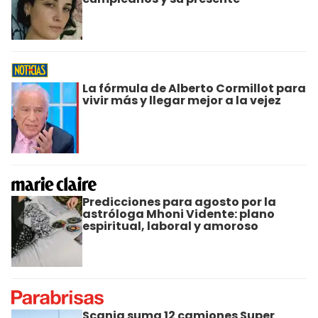
La fórmula de Alberto Cormillot para
vivir más y llegar mejor a la vejez
Predicciones para agosto por la
astróloga Mhoni Vidente: plano
espiritual, laboral y amoroso
Scania suma 12 camiones Super