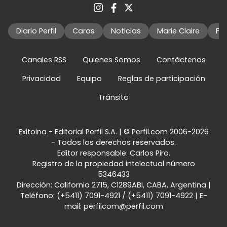
Diario Perfil
Caras
Noticias
Marie Claire
Fo
Canales RSS
Quienes Somos
Contáctenos
Privacidad
Equipo
Reglas de participación
Tránsito
Exitoina - Editorial Perfil S.A.
| © Perfil.com 2006-2026
- Todos los derechos reservados.
Editor responsable: Carlos Piro.
Registro de la propiedad intelectual número
5346433
Dirección:
California 2715
,
C1289ABI
,
CABA, Argentina
|
Teléfono:
(+5411) 7091-4921
/
(+5411) 7091-4922
| E-
mail:
perfilcom@perfil.com