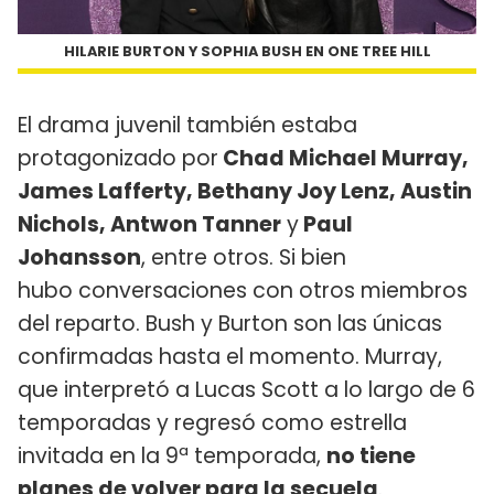
HILARIE BURTON Y SOPHIA BUSH EN ONE TREE HILL
El drama juvenil también estaba
protagonizado por
Chad Michael Murray,
James Lafferty, Bethany Joy Lenz, Austin
Nichols, Antwon Tanner
y
Paul
Johansson
, entre otros. Si bien
hubo conversaciones con otros miembros
del reparto. Bush y Burton son las únicas
confirmadas hasta el momento. Murray,
que interpretó a Lucas Scott a lo largo de 6
temporadas y regresó como estrella
invitada en la 9ª temporada,
no tiene
planes de volver para la secuela
.