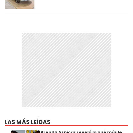
LAS MÁS LEÍDAS
Brenda Asnicar reveló lo qué más le