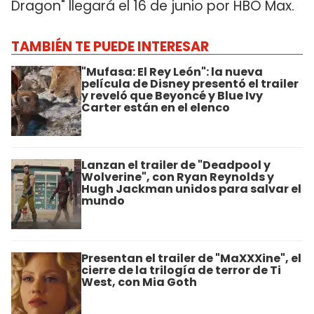
Dragon" llegará el 16 de junio por HBO Max.
TAMBIÉN TE PUEDE INTERESAR
"Mufasa: El Rey León": la nueva
película de Disney presentó el trailer
y reveló que Beyoncé y Blue Ivy
Carter están en el elenco
Lanzan el trailer de "Deadpool y
Wolverine", con Ryan Reynolds y
Hugh Jackman unidos para salvar el
mundo
Presentan el trailer de "MaXXXine", el
cierre de la trilogía de terror de Ti
West, con Mia Goth