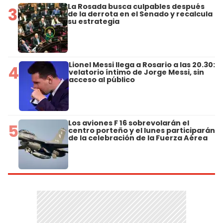
La Rosada busca culpables después
3
de la derrota en el Senado y recalcula
su estrategia
Lionel Messi llega a Rosario a las 20.30:
4
velatorio íntimo de Jorge Messi, sin
acceso al público
Los aviones F 16 sobrevolarán el
5
centro porteño y el lunes participarán
de la celebración de la Fuerza Aérea