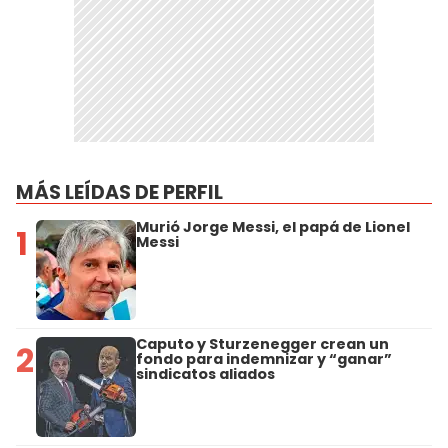
MÁS LEÍDAS DE PERFIL
Murió Jorge Messi, el papá de Lionel
1
Messi
Caputo y Sturzenegger crean un
2
fondo para indemnizar y “ganar”
sindicatos aliados