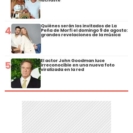
luchaste"
Quiénes serán los invitados de La
4
Peña de Morfi el domingo 9 de agosto:
grandes revelaciones de la música
El actor John Goodman luce
5
irreconocible en una nueva foto
viralizada en la red