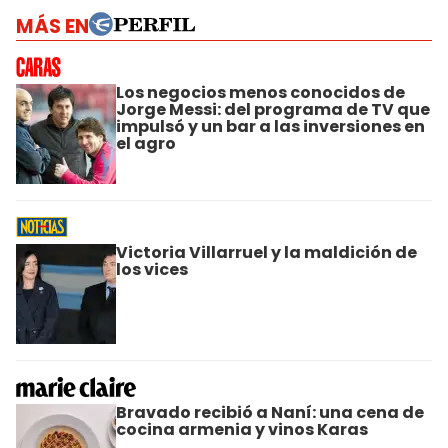
MÁS EN
Los negocios menos conocidos de
Jorge Messi: del programa de TV que
impulsó y un bar a las inversiones en
el agro
Victoria Villarruel y la maldición de
los vices
Bravado recibió a Naní: una cena de
cocina armenia y vinos Karas