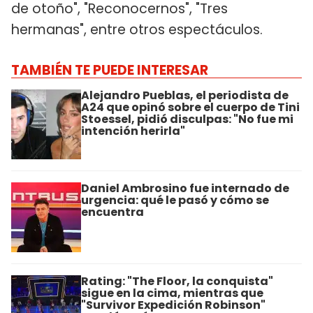
de otoño", "Reconocernos", "Tres
hermanas", entre otros espectáculos.
TAMBIÉN TE PUEDE INTERESAR
Alejandro Pueblas, el periodista de
A24 que opinó sobre el cuerpo de Tini
Stoessel, pidió disculpas: "No fue mi
intención herirla"
Daniel Ambrosino fue internado de
urgencia: qué le pasó y cómo se
encuentra
Rating: "The Floor, la conquista"
sigue en la cima, mientras que
"Survivor Expedición Robinson"