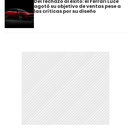
Del rechazo al éxito: el Ferrari Luce
agotó su objetivo de ventas pese a
las críticas por su diseño