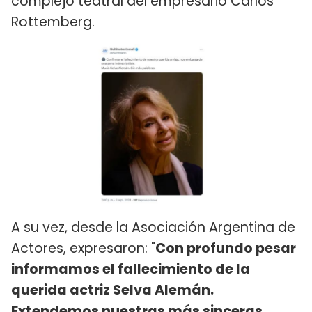
complejo teatral del empresario Carlos
Rottemberg.
A su vez, desde la Asociación Argentina de
Actores, expresaron: "
Con profundo pesar
informamos el fallecimiento de la
querida actriz Selva Alemán.
Extendemos nuestras más sinceras