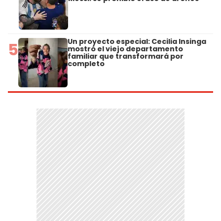
Un proyecto especial: Cecilia Insinga
5
mostró el viejo departamento
familiar que transformará por
completo