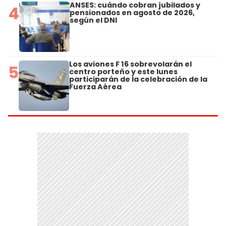
ANSES: cuándo cobran jubilados y
4
pensionados en agosto de 2026,
según el DNI
Los aviones F 16 sobrevolarán el
5
centro porteño y este lunes
participarán de la celebración de la
Fuerza Aérea