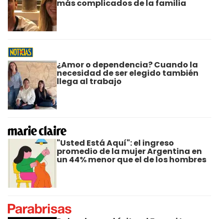
más complicados de la familia
¿Amor o dependencia? Cuando la
necesidad de ser elegido también
llega al trabajo
"Usted Está Aquí": el ingreso
promedio de la mujer Argentina en
un 44% menor que el de los hombres