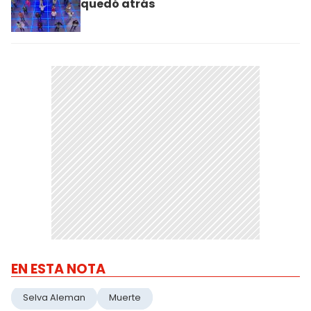
quedó atrás
EN ESTA NOTA
Selva Aleman
Muerte