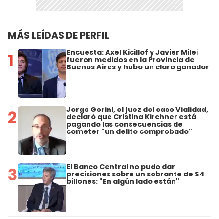
MÁS LEÍDAS DE PERFIL
Encuesta: Axel Kicillof y Javier Milei
1
fueron medidos en la Provincia de
Buenos Aires y hubo un claro ganador
Jorge Gorini, el juez del caso Vialidad,
2
declaró que Cristina Kirchner está
pagando las consecuencias de
cometer "un delito comprobado"
El Banco Central no pudo dar
3
precisiones sobre un sobrante de $4
billones: "En algún lado están"