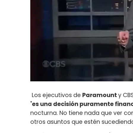
Los ejecutivos de
Paramount
y CB
"
es una decisión puramente finan
nocturna. No tiene nada que ver co
otros asuntos que estén sucediend