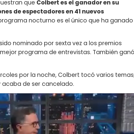
uestran que
Colbert es el ganador en su
llones de espectadores en 41 nuevos
 programa nocturno es el único que ha ganado
sido nominado por sexta vez a los premios
 mejor programa de entrevistas. También gan
coles por la noche, Colbert tocó varios temas
 acaba de ser cancelado.