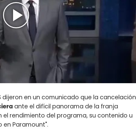
S dijeron en un comunicado que la cancelación
ciera
ante el difícil panorama de la franja
n el rendimiento del programa, su contenido u
o en Paramount".