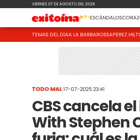
VIERNES 07 DE AGOSTO DEL 2026
ESCÁNDALOS
CORAZ
TEMAS DEL DÍA
A LA BARBAROSSA
PEREZ HIL
TODO MAL
17-07-2025 23:41
CBS cancela el 
With Stephen C
furia: cuál es 