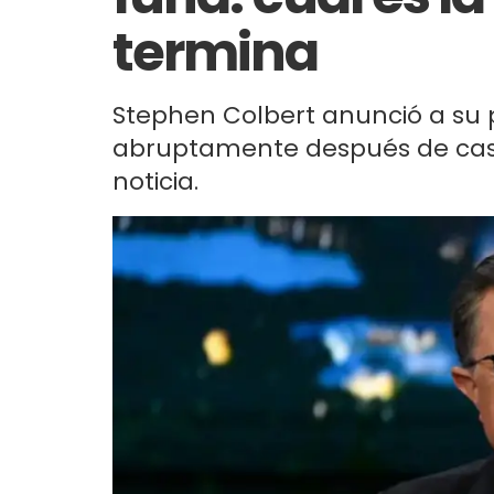
termina
Stephen Colbert anunció a su 
abruptamente después de casi 3
noticia.