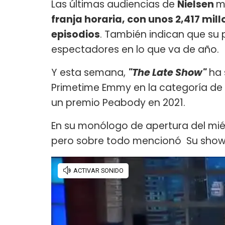
Las últimas audiencias de
Nielsen
m
franja horaria, con unos 2,417 mi
episodios
. También indican que su
espectadores en lo que va de año.
Y esta semana,
"The Late Show"
ha 
Primetime Emmy en la categoría de
un premio Peabody en 2021.
En su monólogo de apertura del miér
pero sobre todo mencionó Su show