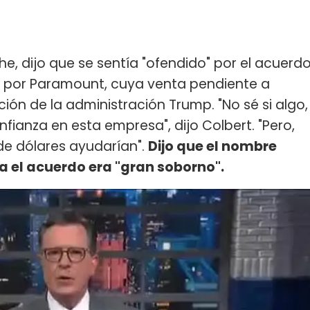
e, dijo que se sentía "ofendido" por el acuerd
o por Paramount, cuya venta pendiente a
ón de la administración Trump. "No sé si algo,
fianza en esta empresa", dijo Colbert. "Pero,
 de dólares ayudarían".
Dijo que el nombre
ra el acuerdo era "gran soborno".