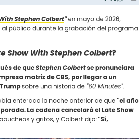
With Stephen Colbert
"
en mayo de 2026,
 al público durante la grabación del programa
te Show With Stephen Colbert
?
ués de que
Stephen Colbert
se pronunciara
presa matriz de CBS, por llegar a un
d Trump
sobre una historia de
"60 Minutes".
había enterado la noche anterior de que
"el año
mporada. La cadena cancelará el Late Show
abucheos y gritos, y Colbert dijo:
"Sí,