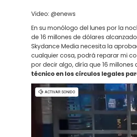
Video: @enews
En su monólogo del lunes por la noch
de 16 millones de dólares alcanzad
Skydance Media necesita la aprobaci
cualquier cosa, podrá reparar mi con
por decir algo, diría que 16 millones
técnico en los círculos legales pa