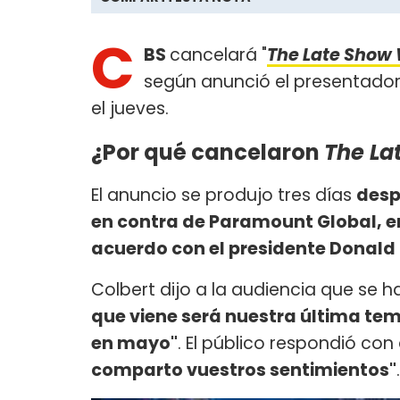
C
BS
cancelará "
The Late Show 
según anunció el presentador
el jueves.
¿Por qué cancelaron
The La
El anuncio se produjo tres días
desp
en contra de Paramount Global, em
acuerdo con el presidente Donal
Colbert dijo a la audiencia que se 
que viene será nuestra última te
en mayo"
. El público respondió con 
comparto vuestros sentimientos"
.