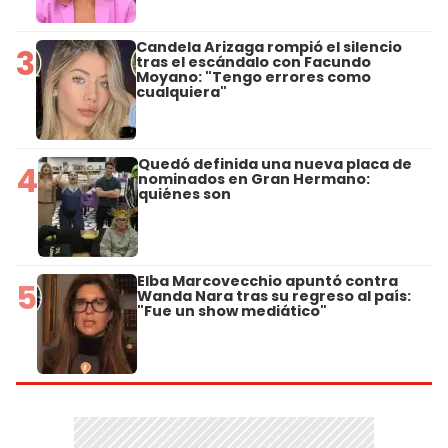
Candela Arizaga rompió el silencio
3
tras el escándalo con Facundo
Moyano: "Tengo errores como
cualquiera"
Quedó definida una nueva placa de
4
nominados en Gran Hermano:
quiénes son
Elba Marcovecchio apuntó contra
5
Wanda Nara tras su regreso al país:
"Fue un show mediático"