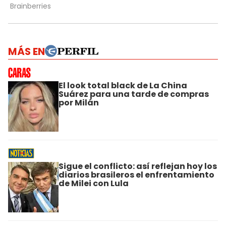
MÁS EN
El look total black de La China
Suárez para una tarde de compras
por Milán
Sigue el conflicto: así reflejan hoy los
diarios brasileros el enfrentamiento
de Milei con Lula