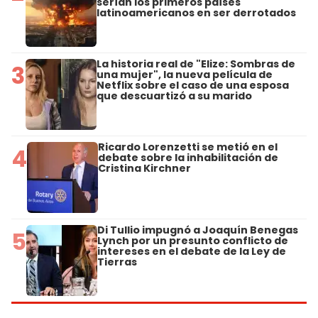
serían los primeros países
latinoamericanos en ser derrotados
La historia real de "Elize: Sombras de
3
una mujer", la nueva película de
Netflix sobre el caso de una esposa
que descuartizó a su marido
Ricardo Lorenzetti se metió en el
4
debate sobre la inhabilitación de
Cristina Kirchner
Di Tullio impugnó a Joaquín Benegas
5
Lynch por un presunto conflicto de
intereses en el debate de la Ley de
Tierras