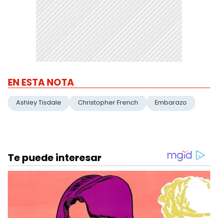
EN ESTA NOTA
Ashley Tisdale
Christopher French
Embarazo