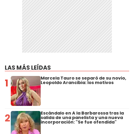
LAS MÁS LEÍDAS
Marcela Tauro se separó de su novio,
1
Leopoldo Arancibia: los motivos
Escándalo en A la Barbarossa tras la
2
salida de una panelista y una nueva
incorporación: "Se fue ofendida"