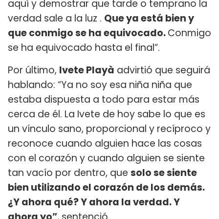
aquí y demostrar que tarde o temprano la
verdad sale a la luz .
Que ya está bien y
que conmigo se ha equivocado.
Conmigo
se ha equivocado hasta el final”.
Por último,
Ivete Playà
advirtió que seguirá
hablando: “Ya no soy esa niña niña que
estaba dispuesta a todo para estar más
cerca de él. La Ivete de hoy sabe lo que es
un vínculo sano, proporcional y recíproco y
reconoce cuando alguien hace las cosas
con el corazón y cuando alguien se siente
tan vacío por dentro, que
solo se siente
bien utilizando el corazón de los demás.
¿Y ahora qué? Y ahora la verdad. Y
ahora yo”
, sentenció.