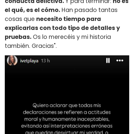
conducta delictiva.
Y para terminar:
no es
el qué, es el cómo.
Han pasado tantas
cosas que
necesito tiempo para
explicarlas con todo tipo de detalles y
pruebas.
Os lo merecéis y mi historia
también. Gracias".