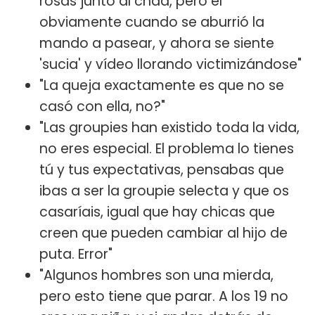
rosas junto al chad, pero él
obviamente cuando se aburrió la
mando a pasear, y ahora se siente
'sucia' y vídeo llorando victimizándose"
"La queja exactamente es que no se
casó con ella, no?"
"Las groupies han existido toda la vida,
no eres especial. El problema lo tienes
tú y tus expectativas, pensabas que
ibas a ser la groupie selecta y que os
casaríais, igual que hay chicas que
creen que pueden cambiar al hijo de
puta. Error"
"Algunos hombres son una mierda,
pero esto tiene que parar. A los 19 no