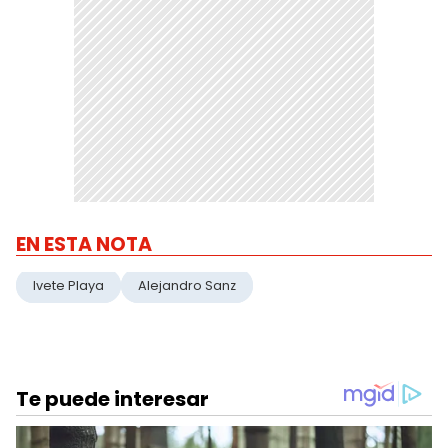
EN ESTA NOTA
Ivete Playa
Alejandro Sanz