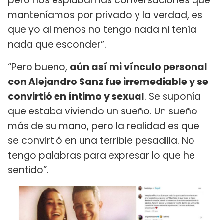
pero nos espiaban las conversaciones que
manteníamos por privado y la verdad, es
que yo al menos no tengo nada ni tenía
nada que esconder”.
“Pero bueno,
aún así mi vínculo personal
con Alejandro Sanz fue irremediable y se
convirtió en íntimo y sexual
. Se suponía
que estaba viviendo un sueño. Un sueño
más de su mano, pero la realidad es que
se convirtió en una terrible pesadilla. No
tengo palabras para expresar lo que he
sentido”.