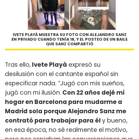
IVETE PLAYÀ MUESTRA SU FOTO CON ALEJANDRO SANZ
EN PRIVADO CUANDO TENÍA 18, Y EL POSTEO DE UN BAILE
QUE SANZ COMPARTIÓ
Tras ello,
Ivete Playà
expresó su
desilusión con el cantante español sin
especificar nada. “Jugó con mis sueños,
jugó con mi ilusión.
Con 22 años dejé mi
hogar en Barcelona para mudarme a
Madrid sola porque Alejandro Sanz me
contrató para trabajar para él
y bueno,
en esa época, no sé realmente el motivo,