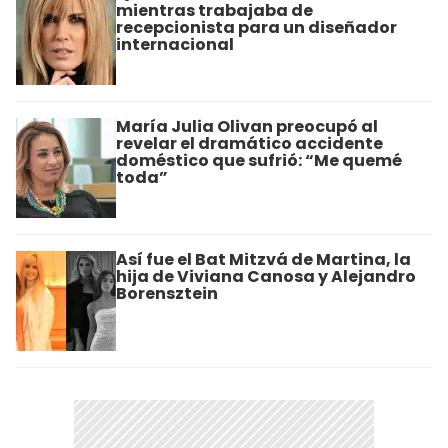
mientras trabajaba de
recepcionista para un diseñador
internacional
María Julia Olivan preocupó al
revelar el dramático accidente
doméstico que sufrió: “Me quemé
toda”
Así fue el Bat Mitzvá de Martina, la
hija de Viviana Canosa y Alejandro
Borensztein