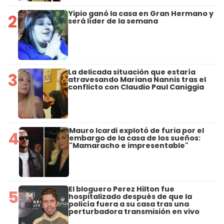
Yipio ganó la casa en Gran Hermano y
2
será líder de la semana
La delicada situación que estaría
3
atravesando Mariana Nannis tras el
conflicto con Claudio Paul Caniggia
Mauro Icardi explotó de furia por el
4
embargo de la casa de los sueños:
"Mamaracho e impresentable"
El bloguero Perez Hilton fue
5
hospitalizado después de que la
policía fuera a su casa tras una
perturbadora transmisión en vivo