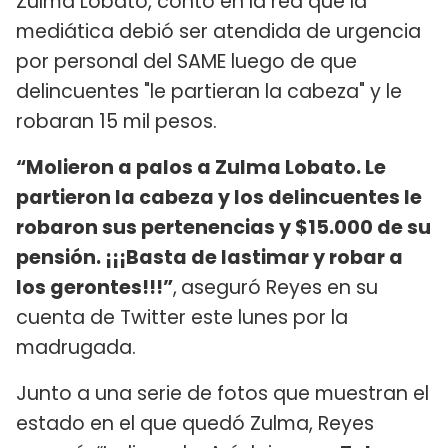
Zulma Lobato, contó en la red que la
mediática debió ser atendida de urgencia
por personal del SAME luego de que
delincuentes "le partieran la cabeza" y le
robaran 15 mil pesos.
“Molieron a palos a Zulma Lobato. Le
partieron la cabeza y los delincuentes le
robaron sus pertenencias y $15.000 de su
pensión. ¡¡¡Basta de lastimar y robar a
los gerontes!!!”
,
aseguró Reyes en su
cuenta de Twitter este lunes por la
madrugada.
Junto a una serie de fotos que muestran el
estado en el que quedó Zulma, Reyes