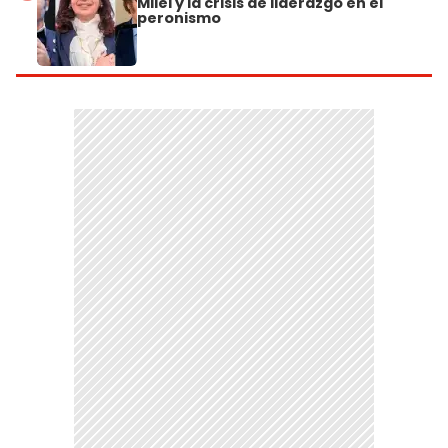
Milei y la crisis de liderazgo en el
peronismo