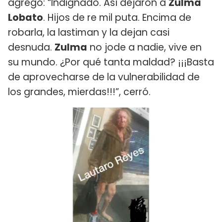
agregó: “Indignado. Así dejaron a
Zulma
Lobato
. Hijos de re mil puta. Encima de
robarla, la lastiman y la dejan casi
desnuda.
Zulma
no jode a nadie, vive en
su mundo. ¿Por qué tanta maldad? ¡¡¡Basta
de aprovecharse de la vulnerabilidad de
los grandes, mierdas!!!”, cerró.