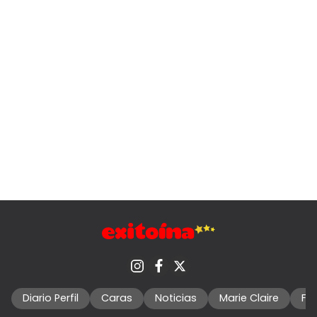
Diario Perfil
Caras
Noticias
Marie Claire
Fo