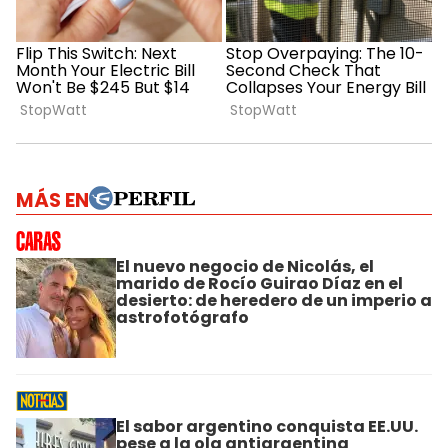
MÁS EN
El nuevo negocio de Nicolás, el
marido de Rocío Guirao Díaz en el
desierto: de heredero de un imperio a
astrofotógrafo
El sabor argentino conquista EE.UU.
pese a la ola antiargentina