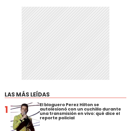
LAS MÁS LEÍDAS
El bloguero Perez Hilton se
1
autolesionó con un cuchillo durante
una transmisión en vivo: qué dice el
reporte policial