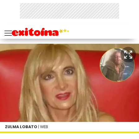
ZULMA LOBATO
| WEB