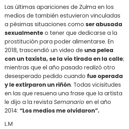
Las últimas apariciones de Zulma en los
medios de también estuvieron vinculadas
a pésimas situaciones como
ser abusada
sexualmente
o tener que dedicarse a la
prostitución para poder alimentarse. En
2018, trascendió un video de
una pelea
con un taxista, se la vio tirada en la calle
;
mientras que el año pasado realizó otro
desesperado pedido cuando
fue operada
y le extirparon un riñón
. Todas vicisitudes
en las que resuena una frase que la artista
le dijo a la revista
Semanario
en el año
2014:
“Los medios me olvidaron”.
L.M