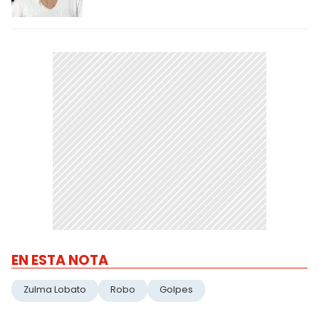
EN ESTA NOTA
Zulma Lobato
Robo
Golpes