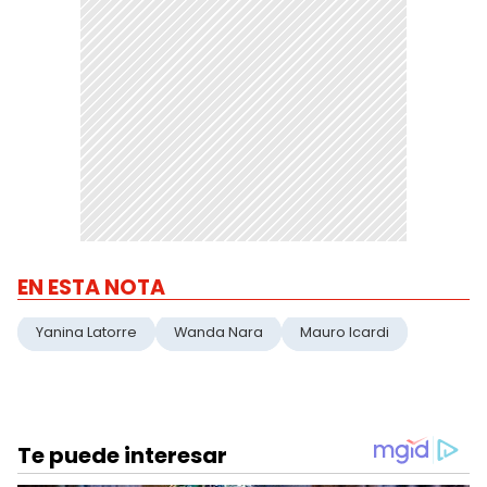
EN ESTA NOTA
Yanina Latorre
Wanda Nara
Mauro Icardi