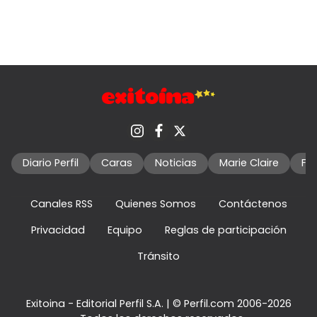
Diario Perfil
Caras
Noticias
Marie Claire
Fo
Canales RSS
Quienes Somos
Contáctenos
Privacidad
Equipo
Reglas de participación
Tránsito
Exitoina - Editorial Perfil S.A.
| © Perfil.com 2006-2026