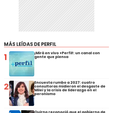
MÁS LEÍDAS DE PERFIL
¡Mirá en vivo +Perfil!: un canal con
1
gente que piensa
Encuesta rumbo a 2027: cuatro
2
consultoras midieron el desgaste de
Milei y la crisis de liderazgo en el
peronismo
Quirno reconoció que el gobierno de