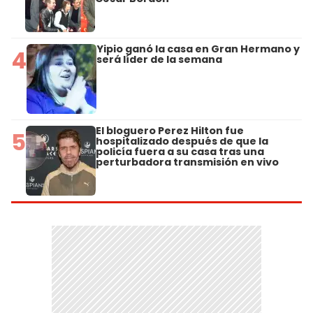
Yipio ganó la casa en Gran Hermano y
4
será líder de la semana
El bloguero Perez Hilton fue
5
hospitalizado después de que la
policía fuera a su casa tras una
perturbadora transmisión en vivo