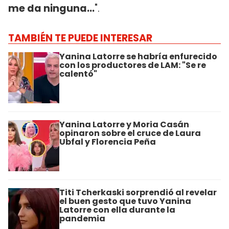
me da ninguna...
".
TAMBIÉN TE PUEDE INTERESAR
Yanina Latorre se habría enfurecido
con los productores de LAM: "Se re
calentó"
Yanina Latorre y Moria Casán
opinaron sobre el cruce de Laura
Ubfal y Florencia Peña
Titi Tcherkaski sorprendió al revelar
el buen gesto que tuvo Yanina
Latorre con ella durante la
pandemia