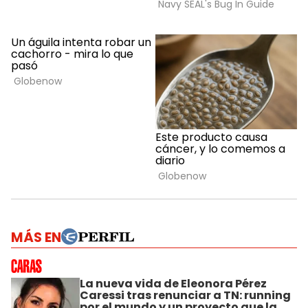
MÁS EN
La nueva vida de Eleonora Pérez
Caressi tras renunciar a TN: running
por el mundo y un proyecto que la