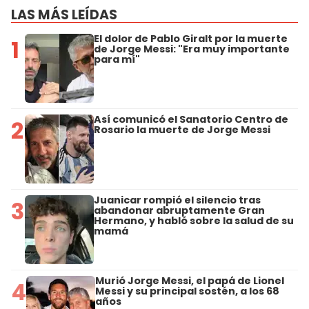
LAS MÁS LEÍDAS
El dolor de Pablo Giralt por la muerte
1
de Jorge Messi: "Era muy importante
para mí"
Así comunicó el Sanatorio Centro de
2
Rosario la muerte de Jorge Messi
Juanicar rompió el silencio tras
3
abandonar abruptamente Gran
Hermano, y habló sobre la salud de su
mamá
Murió Jorge Messi, el papá de Lionel
4
Messi y su principal sostén, a los 68
años