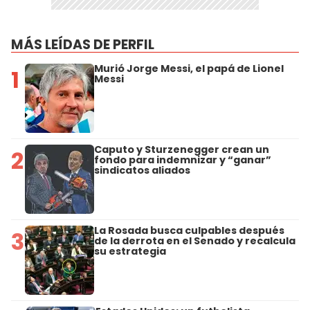
MÁS LEÍDAS DE PERFIL
Murió Jorge Messi, el papá de Lionel
1
Messi
Caputo y Sturzenegger crean un
2
fondo para indemnizar y “ganar”
sindicatos aliados
La Rosada busca culpables después
3
de la derrota en el Senado y recalcula
su estrategia