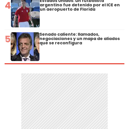
Estados Unidos: un futbolista
4
argentino fue detenido por el ICE en
un aeropuerto de Florida
Senado caliente: llamados,
5
negociaciones y un mapa de aliados
que se reconfigura