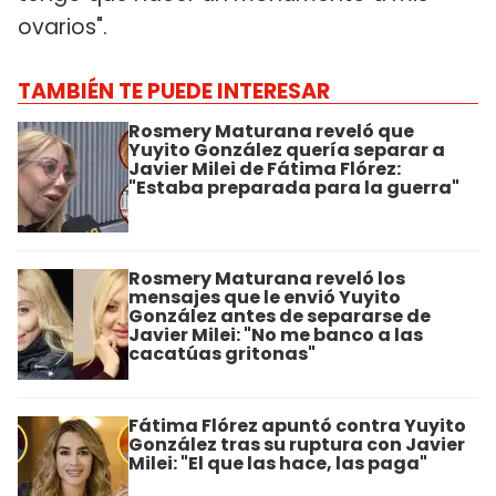
ovarios".
TAMBIÉN TE PUEDE INTERESAR
Rosmery Maturana reveló que
Yuyito González quería separar a
Javier Milei de Fátima Flórez:
"Estaba preparada para la guerra"
Rosmery Maturana reveló los
mensajes que le envió Yuyito
González antes de separarse de
Javier Milei: "No me banco a las
cacatúas gritonas"
Fátima Flórez apuntó contra Yuyito
González tras su ruptura con Javier
Milei: "El que las hace, las paga"