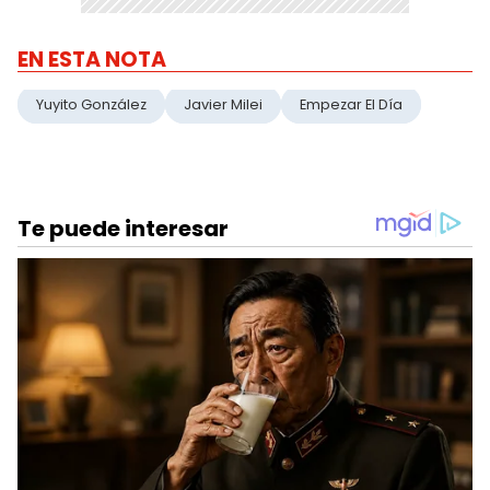
EN ESTA NOTA
Yuyito González
Javier Milei
Empezar El Día