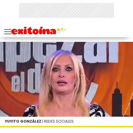
YUYITO GONZÁLEZ
| REDES SOCIALES