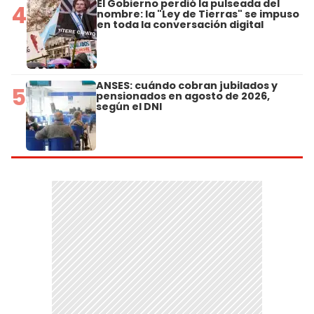
El Gobierno perdió la pulseada del
4
nombre: la "Ley de Tierras" se impuso
en toda la conversación digital
ANSES: cuándo cobran jubilados y
5
pensionados en agosto de 2026,
según el DNI