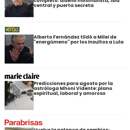
completo: diseño minimalista, isla
central y puerta secreta
Alberto Fernández tildó a Milei de
"energúmeno" por los insultos a Lula
Predicciones para agosto por la
astróloga Mhoni Vidente: plano
espiritual, laboral y amoroso
Vuelve la palanca de cambios: