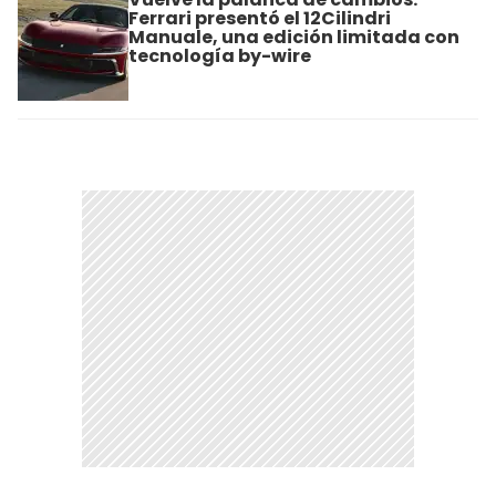
Ferrari presentó el 12Cilindri
Manuale, una edición limitada con
tecnología by-wire